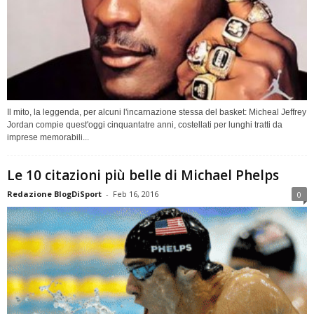
Il mito, la leggenda, per alcuni l'incarnazione stessa del basket: Micheal Jeffrey
Jordan compie quest'oggi cinquantatre anni, costellati per lunghi tratti da
imprese memorabili...
Le 10 citazioni più belle di Michael Phelps
Redazione BlogDiSport
-
Feb 16, 2016
0