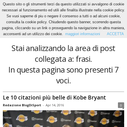
Questo sito o gli strumenti terzi da questo utilizzati si avvalgono di cookie
necessari al funzionamento ed utili alle finalita illustrate nella cookie policy.
Se vuoi saperne di piu o negare il consenso a tutti o ad alcuni cookie,
Home
Tags
Frasi
consulta la cookie policy. Chiudendo questo banner, scorrendo questa
frasi
pagina, cliccando su un link o proseguendo la navigazione in altra maniera,
acconsenti ad un utilizzo dei cookie.
maggiori informazioni
ACCETTA
Stai analizzando la area di post
collegata a: frasi.
In questa pagina sono presenti 7
voci.
Le 10 citazioni più belle di Kobe Bryant
Redazione BlogDiSport
-
Apr 14, 2016
0