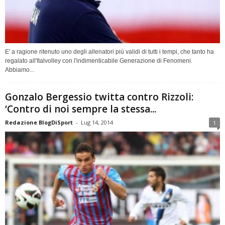
E' a ragione ritenuto uno degli allenatori più validi di tutti i tempi, che tanto ha
regalato all'Italvolley con l'indimenticabile Generazione di Fenomeni.
Abbiamo...
Gonzalo Bergessio twitta contro Rizzoli:
‘Contro di noi sempre la stessa...
Redazione BlogDiSport
-
Lug 14, 2014
1