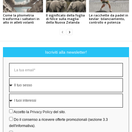
Come la pliometria
Il significato della foglia
Le racchette da padel in
trasforma i saltatori in
di felce sulla maglia
kevlar: bilanciamento,
alto in atleti volanti
della Nuova Zelanda
controllo e potenza
Iscriviti alla newsletter!
Accetto la
Privacy Policy
del sito.
Do il consenso a ricevere offerte promozionali (sezione 3.3
dell'informativa).