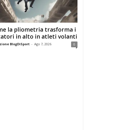
e la pliometria trasforma i
tatori in alto in atleti volanti
ione BlogDiSport
-
Ago 7, 2026
0