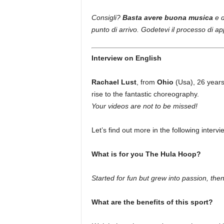
Consigli?
Basta avere buona musica
e d
punto di arrivo. Godetevi il processo di a
Interview on English
Rachael Lust
, from
Ohio
(Usa), 26 years
rise to the fantastic choreography.
Your videos are not to be missed!
Let’s find out more in the following intervi
What is for you The Hula Hoop?
Started for fun but grew into passion, then 
What are the benefits of this sport?