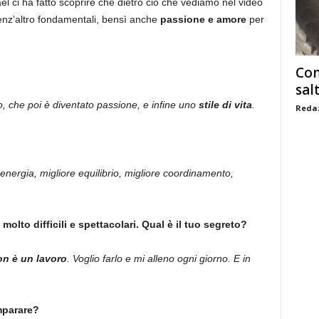
ci ha fatto scoprire che dietro ciò che vediamo nel video
enz’altro fondamentali, bensì anche
passione e amore
per
Com
sal
, che poi è diventato passione, e infine uno
stile di vita
.
Redaz
energia, migliore equilibrio, migliore coordinamento,
 molto difficili e spettacolari. Qual è il tuo segreto?
n è un lavoro
. Voglio farlo e mi alleno ogni giorno. E in
imparare?