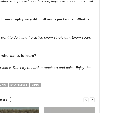
balance, improved coordination, Improved mood. Financial
horeography very difficult and spectacular. What is
 I want to do it and I practice every single day. Every spare
 who wants to learn?
ith it. Don’t try to hard to reach an end point. Enjoy the
OHIO
RACHAEL LUST
VIDEO
utore