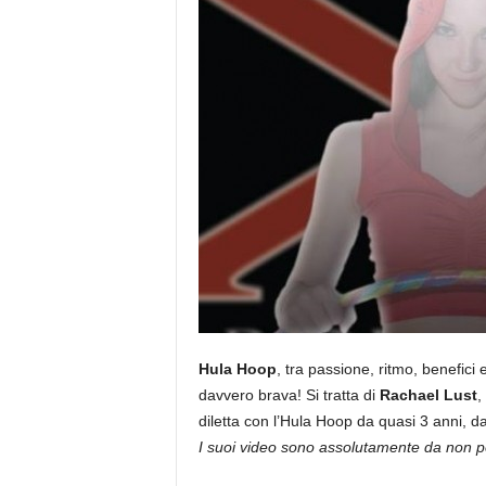
Hula Hoop
, tra passione, ritmo, benefici
davvero brava! Si tratta di
Rachael Lust
,
diletta con l’Hula Hoop da quasi 3 anni, d
I suoi video sono assolutamente da non p