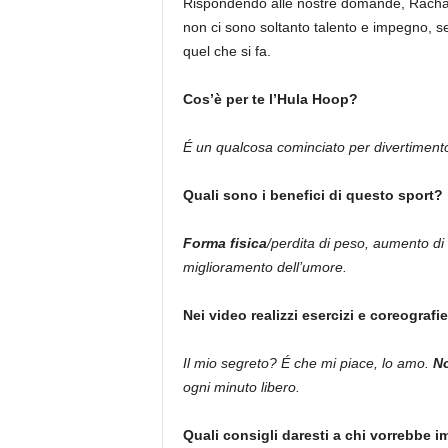
Rispondendo alle nostre domande, Rachael 
non ci sono soltanto talento e impegno, s
quel che si fa.
Cos’è per te l’Hula Hoop?
É un qualcosa cominciato per divertimento
Quali sono i benefici di questo sport?
Forma fisica
/perdita di peso, aumento di 
miglioramento dell’umore.
Nei video realizzi esercizi e coreografie
Il mio segreto? É che mi piace, lo amo.
No
ogni minuto libero.
Quali consigli daresti a chi vorrebbe 