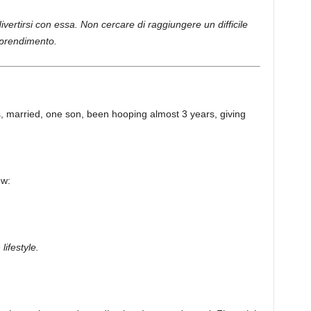
ivertirsi con essa. Non cercare di raggiungere un difficile
pprendimento.
, married, one son, been hooping almost 3 years, giving
ew:
lifestyle.