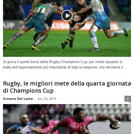
Si gioca il quinto turno della Rugby Champions Cup, per molte squadre si
tratta dell’appuntamento più importante di tutta la stagione, che deciderà il...
Rugby, le migliori mete della quarta giornata
di Champions Cup
Simone Del Latte
-
Dic 24, 2015
0