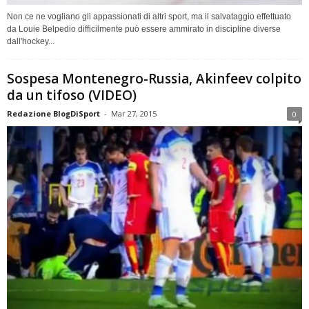
Non ce ne vogliano gli appassionati di altri sport, ma il salvataggio effettuato
da Louie Belpedio difficilmente può essere ammirato in discipline diverse
dall'hockey...
Sospesa Montenegro-Russia, Akinfeev colpito
da un tifoso (VIDEO)
Redazione BlogDiSport
-
Mar 27, 2015
0