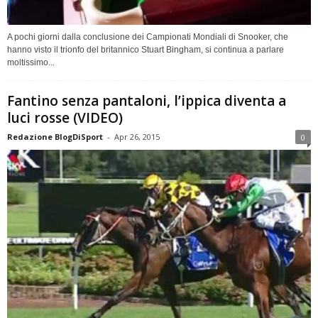
A pochi giorni dalla conclusione dei Campionati Mondiali di Snooker, che
hanno visto il trionfo del britannico Stuart Bingham, si continua a parlare
moltissimo...
Fantino senza pantaloni, l’ippica diventa a
luci rosse (VIDEO)
Redazione BlogDiSport
-
Apr 26, 2015
0