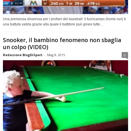
Una premessa doverosa per i profani del baseball: il fuoricampo (home run) è
una battuta valida grazie alla quale il battitore può girare tutte...
Snooker, il bambino fenomeno non sbaglia
un colpo (VIDEO)
Redazione BlogDiSport
-
Mag 8, 2015
0