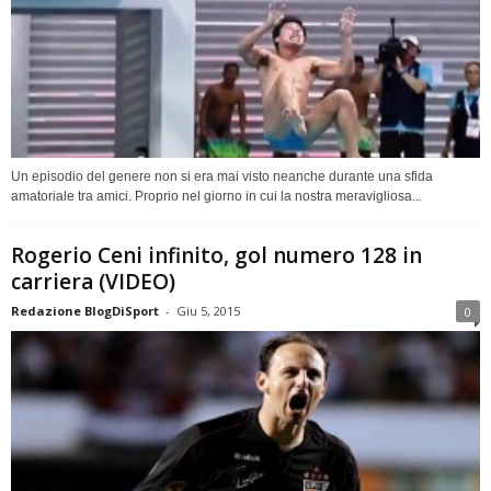
Un episodio del genere non si era mai visto neanche durante una sfida
amatoriale tra amici. Proprio nel giorno in cui la nostra meravigliosa...
Rogerio Ceni infinito, gol numero 128 in
carriera (VIDEO)
Redazione BlogDiSport
-
Giu 5, 2015
0