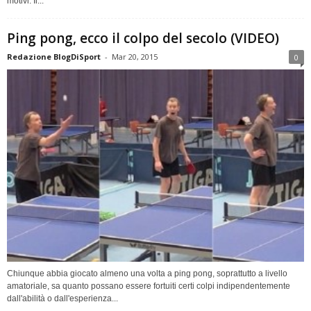
motivi. Il...
Ping pong, ecco il colpo del secolo (VIDEO)
Redazione BlogDiSport
-
Mar 20, 2015
0
Chiunque abbia giocato almeno una volta a ping pong, soprattutto a livello
amatoriale, sa quanto possano essere fortuiti certi colpi indipendentemente
dall'abilità o dall'esperienza...