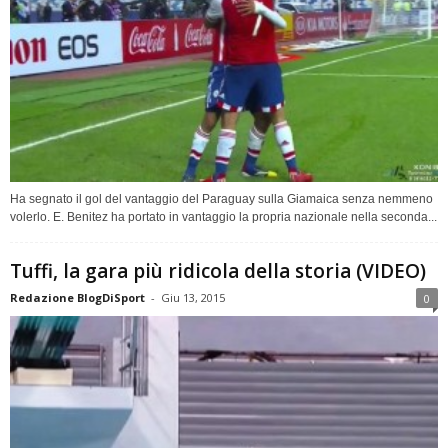
Ha segnato il gol del vantaggio del Paraguay sulla Giamaica senza nemmeno
volerlo. E. Benitez ha portato in vantaggio la propria nazionale nella seconda...
Tuffi, la gara più ridicola della storia (VIDEO)
Redazione BlogDiSport
-
Giu 13, 2015
0