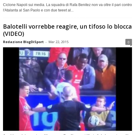
Ciclone Napoli sui media. La squadra di Rafa Benitez non va oltre il pari contro
l'Atalanta al San Paolo e con due tweet al...
Balotelli vorrebbe reagire, un tifoso lo blocca
(VIDEO)
Redazione BlogDiSport
-
Mar 22, 2015
0