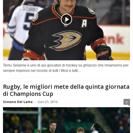
Temu Selanne è uno di qui giocatori di hockey su ghiaccio che rimarranno per
sempre impressi nel ricordo di tutti i tifosi e tutti...
Rugby, le migliori mete della quinta giornata
di Champions Cup
Simone Del Latte
-
Gen 21, 2016
0