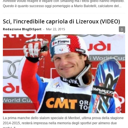
Avrebbe voluto reagire e litigare con Smalling ma i tifosi glielo hanno impedito.
Questo è quanto successo oggi pomeriggio a Mario Balotelli, calciatore del...
Sci, l’incredibile capriola di Lizeroux (VIDEO)
Redazione BlogDiSport
-
Mar 22, 2015
0
La prima manche dello slalom speciale di Meribel, ultima prova della stagione
2014-2015, resterà impressa nella memoria degli sportivi per almeno due