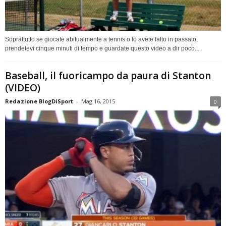
Soprattutto se giocate abitualmente a tennis o lo avete fatto in passato,
prendetevi cinque minuti di tempo e guardate questo video a dir poco...
Baseball, il fuoricampo da paura di Stanton
(VIDEO)
Redazione BlogDiSport
-
Mag 16, 2015
0