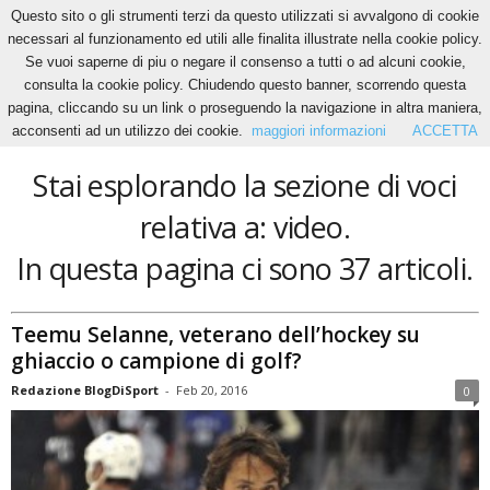
Questo sito o gli strumenti terzi da questo utilizzati si avvalgono di cookie
necessari al funzionamento ed utili alle finalita illustrate nella cookie policy.
Se vuoi saperne di piu o negare il consenso a tutti o ad alcuni cookie,
Home
Tags
Video
consulta la cookie policy. Chiudendo questo banner, scorrendo questa
video
pagina, cliccando su un link o proseguendo la navigazione in altra maniera,
acconsenti ad un utilizzo dei cookie.
maggiori informazioni
ACCETTA
Stai esplorando la sezione di voci
relativa a: video.
In questa pagina ci sono 37 articoli.
Teemu Selanne, veterano dell’hockey su
ghiaccio o campione di golf?
Redazione BlogDiSport
-
Feb 20, 2016
0