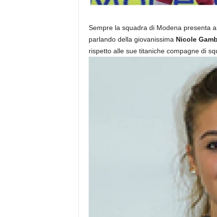
Sempre la squadra di Modena presenta anc
parlando della giovanissima
Nicole Gam
rispetto alle sue titaniche compagne di sq