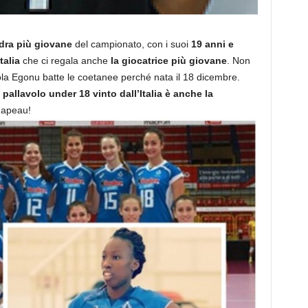
dra più giovane
del campionato, con i suoi
19 anni e
talia
che ci regala anche
la giocatrice più giovane
. Non
la Egonu batte le coetanee perché nata il 18 dicembre.
pallavolo under 18 vinto dall’Italia è anche la
hapeau!