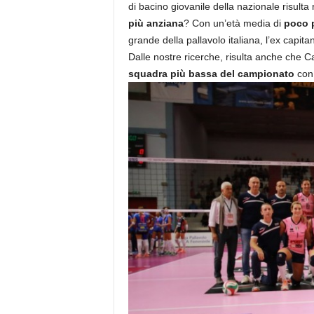
di bacino giovanile della nazionale risul
più anziana
? Con un’età media di
poco p
grande della pallavolo italiana, l’ex capit
Dalle nostre ricerche, risulta anche che C
squadra più bassa del campionato
con