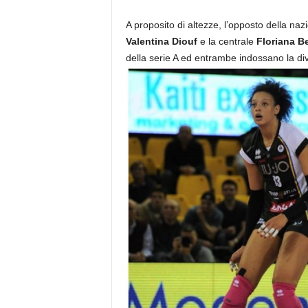
A proposito di altezze, l’opposto della na
Valentina Diouf
e la centrale
Floriana B
della serie A ed entrambe indossano la di