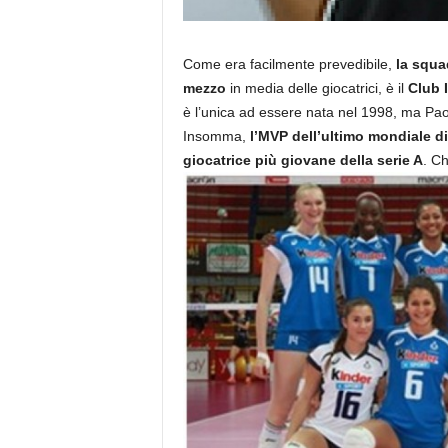
Come era facilmente prevedibile,
la squa
mezzo
in media delle giocatrici, è il
Club I
è l’unica ad essere nata nel 1998, ma Pao
Insomma,
l’MVP dell’ultimo mondiale di 
giocatrice più giovane della serie A
. C