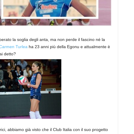
rato la soglia degli anta, ma non perde il fascino né la
Carmen Turlea
ha 23 anni più della Egonu e attualmente è
ai detto?
ci, abbiamo già visto che il Club Italia con il suo progetto