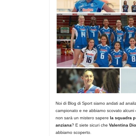
Noi di Blog di Sport siamo andati ad anali
campionato e ne abbiamo scovato alcuni da
non sarà un mistero sapere
la squadra p
anziana
? E siete sicuri che
Valentina Di
abbiamo scoperto.