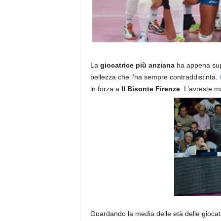
La
giocatrice più anziana
ha appena supe
bellezza che l’ha sempre contraddistinta.
in forza a
Il Bisonte Firenze
. L’avreste m
Guardando la media delle età delle giocatri