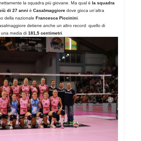
ta nettamente la squadra più giovane. Ma qual è
la squadra
iù di 27 anni
è
Casalmaggiore
dove gioca un’altra
ano della nazionale
Francesca Piccinini
.
asalmaggiore detiene anche un altro record: quello di
 una media di
181,5 centimetri
.