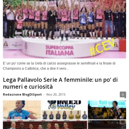
E' un po' come se la Uefa di calcio assegnasse le semifinali e la finale di
Champions a Cattolica, che a dire il vero...
Lega Pallavolo Serie A femminile: un po’ di
numeri e curiosità
Redazione BlogDiSport
-
Nov 20, 2015
0