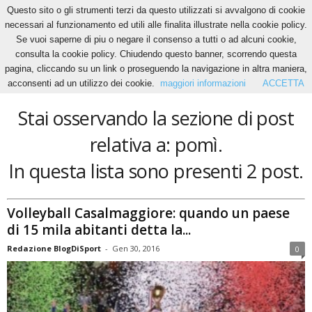
Questo sito o gli strumenti terzi da questo utilizzati si avvalgono di cookie
necessari al funzionamento ed utili alle finalita illustrate nella cookie policy.
Se vuoi saperne di piu o negare il consenso a tutti o ad alcuni cookie,
Home
Tags
Pomì
consulta la cookie policy. Chiudendo questo banner, scorrendo questa
pomì
pagina, cliccando su un link o proseguendo la navigazione in altra maniera,
acconsenti ad un utilizzo dei cookie.
maggiori informazioni
ACCETTA
Stai osservando la sezione di post
relativa a: pomì.
In questa lista sono presenti 2 post.
Volleyball Casalmaggiore: quando un paese
di 15 mila abitanti detta la...
Redazione BlogDiSport
-
Gen 30, 2016
0