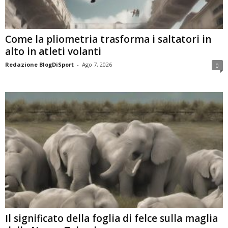
Come la pliometria trasforma i saltatori in
alto in atleti volanti
Redazione BlogDiSport
-
Ago 7, 2026
0
Il significato della foglia di felce sulla maglia