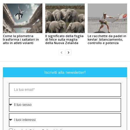
Come la pliometria
Il significato della foglia
Le racchette da padel in
trasforma i saltatori in
di felce sulla maglia
kevlar: bilanciamento,
alto in atleti volanti
della Nuova Zelanda
controllo e potenza
Iscriviti alla newsletter!