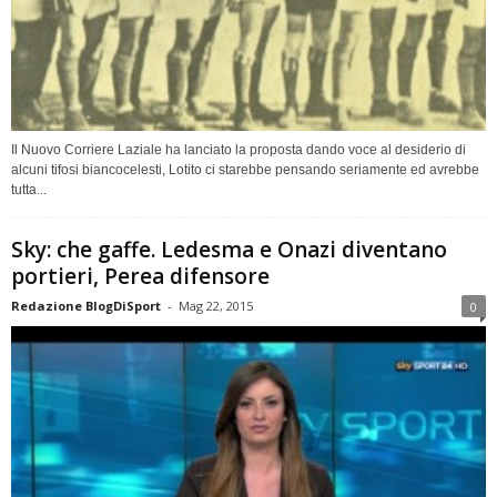
Il Nuovo Corriere Laziale ha lanciato la proposta dando voce al desiderio di
alcuni tifosi biancocelesti, Lotito ci starebbe pensando seriamente ed avrebbe
tutta...
Sky: che gaffe. Ledesma e Onazi diventano
portieri, Perea difensore
Redazione BlogDiSport
-
Mag 22, 2015
0