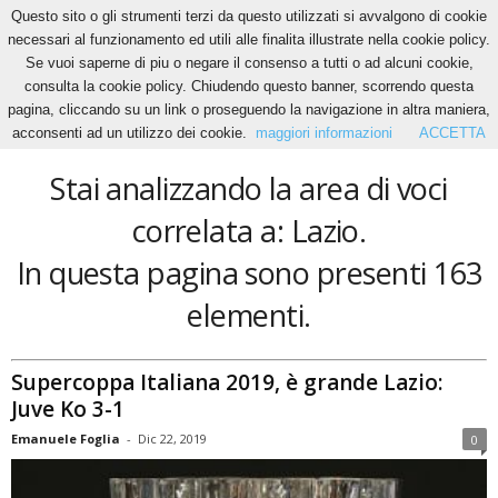
Questo sito o gli strumenti terzi da questo utilizzati si avvalgono di cookie
necessari al funzionamento ed utili alle finalita illustrate nella cookie policy.
Se vuoi saperne di piu o negare il consenso a tutti o ad alcuni cookie,
Home
Tags
Lazio
consulta la cookie policy. Chiudendo questo banner, scorrendo questa
Lazio
pagina, cliccando su un link o proseguendo la navigazione in altra maniera,
acconsenti ad un utilizzo dei cookie.
maggiori informazioni
ACCETTA
Stai analizzando la area di voci
correlata a: Lazio.
In questa pagina sono presenti 163
elementi.
Supercoppa Italiana 2019, è grande Lazio:
Juve Ko 3-1
Emanuele Foglia
-
Dic 22, 2019
0