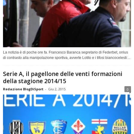
La notizia è di poche ore fa. Francesco Baranca segretario di Federbet, onlus
di contrasto alla manipolazione sportiva, avverte Lotito e i tifosi biancocelesti:...
Serie A, il pagellone delle venti formazioni
della stagione 2014/15
Redazione BlogDiSport
-
Giu 2, 2015
0