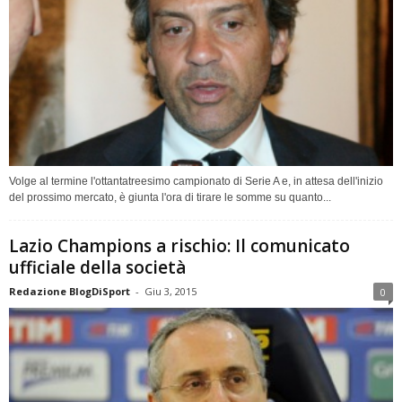
Volge al termine l'ottantatreesimo campionato di Serie A e, in attesa dell'inizio
del prossimo mercato, è giunta l'ora di tirare le somme su quanto...
Lazio Champions a rischio: Il comunicato
ufficiale della società
Redazione BlogDiSport
-
Giu 3, 2015
0