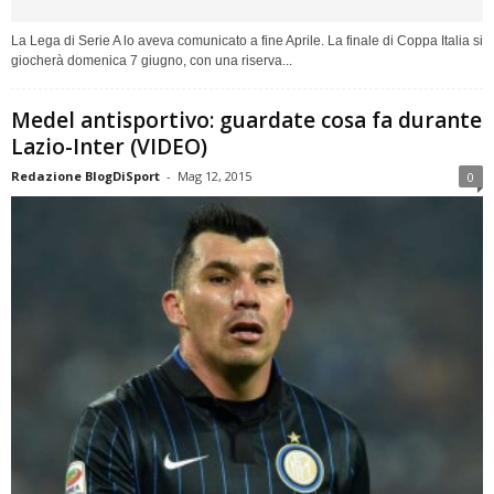
La Lega di Serie A lo aveva comunicato a fine Aprile. La finale di Coppa Italia si
giocherà domenica 7 giugno, con una riserva...
Medel antisportivo: guardate cosa fa durante
Lazio-Inter (VIDEO)
Redazione BlogDiSport
-
Mag 12, 2015
0