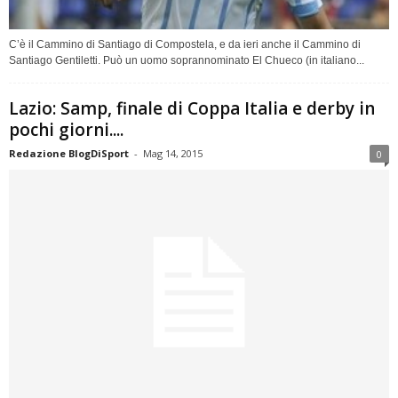
C’è il Cammino di Santiago di Compostela, e da ieri anche il Cammino di
Santiago Gentiletti. Può un uomo soprannominato El Chueco (in italiano...
Lazio: Samp, finale di Coppa Italia e derby in
pochi giorni....
Redazione BlogDiSport
-
Mag 14, 2015
0