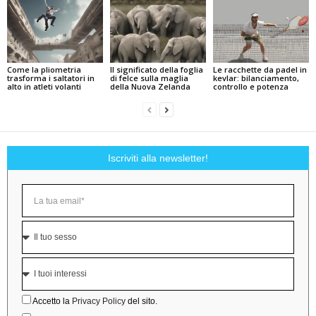
Come la pliometria
Il significato della foglia
Le racchette da padel in
trasforma i saltatori in
di felce sulla maglia
kevlar: bilanciamento,
alto in atleti volanti
della Nuova Zelanda
controllo e potenza
Iscriviti alla newsletter!
Accetto la
Privacy Policy
del sito.