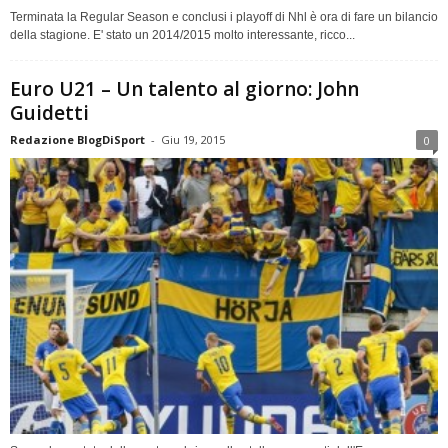
Terminata la Regular Season e conclusi i playoff di Nhl è ora di fare un bilancio
della stagione. E' stato un 2014/2015 molto interessante, ricco...
Euro U21 – Un talento al giorno: John
Guidetti
Redazione BlogDiSport
-
Giu 19, 2015
0