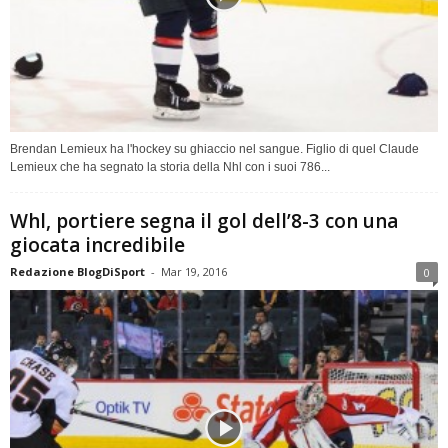
Brendan Lemieux ha l'hockey su ghiaccio nel sangue. Figlio di quel Claude
Lemieux che ha segnato la storia della Nhl con i suoi 786...
Whl, portiere segna il gol dell’8-3 con una
giocata incredibile
Redazione BlogDiSport
-
Mar 19, 2016
0