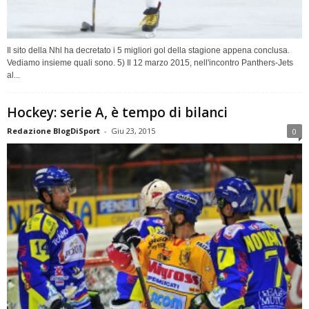
Il sito della Nhl ha decretato i 5 migliori gol della stagione appena conclusa.
Vediamo insieme quali sono. 5) Il 12 marzo 2015, nell'incontro Panthers-Jets
al...
Hockey: serie A, è tempo di bilanci
Redazione BlogDiSport
-
Giu 23, 2015
0