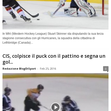
In Whl (Western Hockey League) Stuart Skinner sta disputando la sua terza
stagione consecutiva con gli Hurricanes, la squadra della cittadina di
Lethbridge (Canada)...
CIS, colpisce il puck con il pattino e segna un
gol...
Redazione BlogDiSport
-
Feb 25, 2016
0