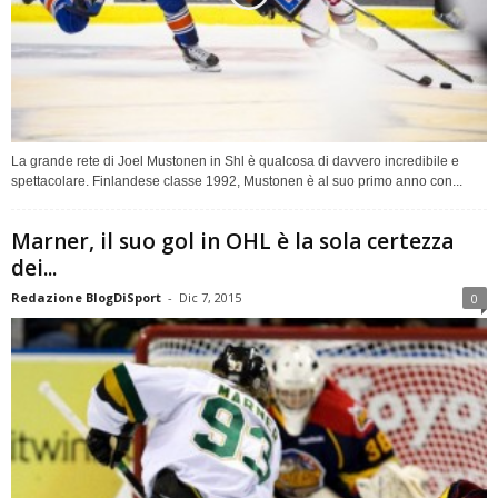
La grande rete di Joel Mustonen in Shl è qualcosa di davvero incredibile e
spettacolare. Finlandese classe 1992, Mustonen è al suo primo anno con...
Marner, il suo gol in OHL è la sola certezza
dei...
Redazione BlogDiSport
-
Dic 7, 2015
0