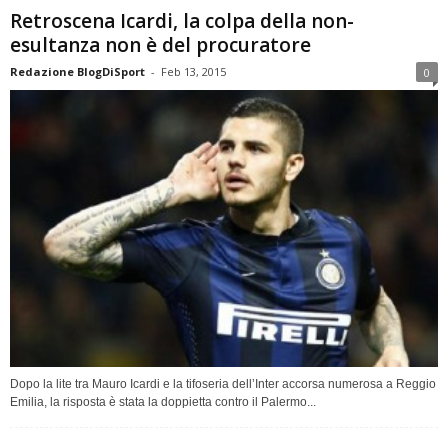
Retroscena Icardi, la colpa della non-
esultanza non è del procuratore
Redazione BlogDiSport
-
Feb 13, 2015
0
Dopo la lite tra Mauro Icardi e la tifoseria dell’Inter accorsa numerosa a Reggio
Emilia, la risposta è stata la doppietta contro il Palermo...