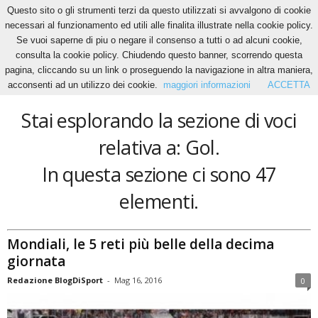
Questo sito o gli strumenti terzi da questo utilizzati si avvalgono di cookie
necessari al funzionamento ed utili alle finalita illustrate nella cookie policy.
Se vuoi saperne di piu o negare il consenso a tutti o ad alcuni cookie,
Home
Tags
Gol
consulta la cookie policy. Chiudendo questo banner, scorrendo questa
Gol
pagina, cliccando su un link o proseguendo la navigazione in altra maniera,
acconsenti ad un utilizzo dei cookie.
maggiori informazioni
ACCETTA
Stai esplorando la sezione di voci
relativa a: Gol.
In questa sezione ci sono 47
elementi.
Mondiali, le 5 reti più belle della decima
giornata
Redazione BlogDiSport
-
Mag 16, 2016
0