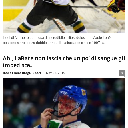
Il gol di Marner è qualcosa di incredibile. I tifosi delusi dei Maple Leafs
possono stare senza dubbio tranquilli: l'attaccante classe 1997 sta...
Ahl, LaBate non lascia che un po’ di sangue gli
impedisca...
Redazione BlogDiSport
-
Nov 28, 2015
0