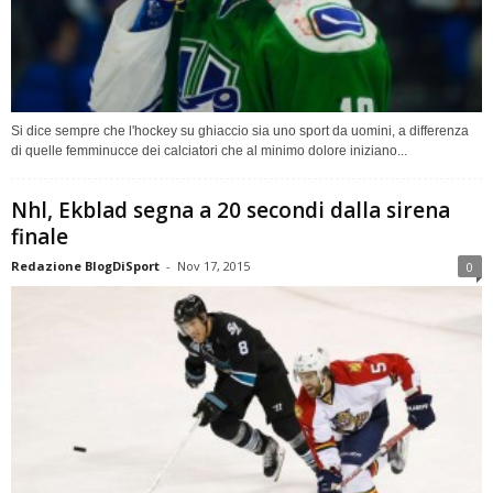
Si dice sempre che l'hockey su ghiaccio sia uno sport da uomini, a differenza
di quelle femminucce dei calciatori che al minimo dolore iniziano...
Nhl, Ekblad segna a 20 secondi dalla sirena
finale
Redazione BlogDiSport
-
Nov 17, 2015
0