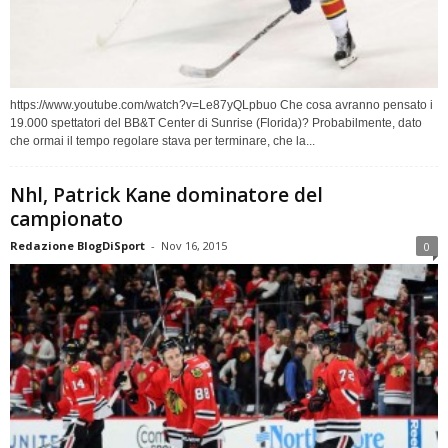
https://www.youtube.com/watch?v=Le87yQLpbuo Che cosa avranno pensato i
19.000 spettatori del BB&T Center di Sunrise (Florida)? Probabilmente, dato
che ormai il tempo regolare stava per terminare, che la...
Nhl, Patrick Kane dominatore del
campionato
Redazione BlogDiSport
-
Nov 16, 2015
0