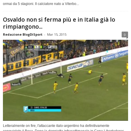
ormai da 5 stagioni. Il calciatore nato a Viterbo...
Osvaldo non si ferma più e in Italia già lo
rimpiangono...
Redazione BlogDiSport
-
Mar 15, 2015
0
Letteralmente on fire, l'attaccante italo-argentino ha definitivamente
conquistato il Boca. Dopo la doppietta infrasettimanale in Copa Libertadores