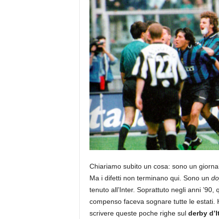
Chiariamo subito un cosa: sono un giornali
Ma i difetti non terminano qui. Sono un
do
tenuto all’Inter. Soprattuto negli anni ’9
compenso faceva sognare tutte le estati. 
scrivere queste poche righe sul
derby d’I