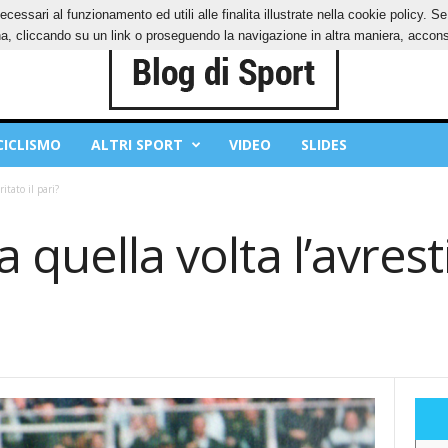
ecessari al funzionamento ed utili alle finalita illustrate nella cookie policy. 
IES
PRIVACY POLICY
, cliccando su un link o proseguendo la navigazione in altra maniera, acconse
CICLISMO
ALTRI SPORT
VIDEO
SLIDES
itato il pari?
 quella volta l’avrest