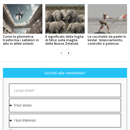
Come la pliometria
Il significato della foglia
Le racchette da padel in
trasforma i saltatori in
di felce sulla maglia
kevlar: bilanciamento,
alto in atleti volanti
della Nuova Zelanda
controllo e potenza
Iscriviti alla newsletter!