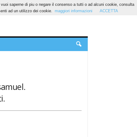
Se vuoi saperne di piu o negare il consenso a tutti o ad alcuni cookie, consulta
nti ad un utilizzo dei cookie.
maggiori informazioni
ACCETTA
 samuel.
i.