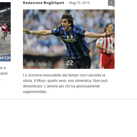
Redazione BlogDiSport
-
Mag 19, 2014
1
so e
 quel
Lo scorrere inesorabile del tempo non cancella la
..
storia. Il tifoso, quello vero, non dimentica. Non può
dimenticare. L'amore per chi ha gloriosamente
rappresentato...