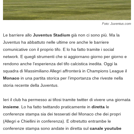
Foto: Juventus.com
Le barriere allo
Juventus Stadium
già non ci sono più. Ma la
Juventus ha abbattuto nelle ultime ore anche le barriere
comunicative con il proprio tifo. E lo ha fatto tramite i social
network. E quegli strumenti che si aggiornano giorno per giorno e
rendono anche l’esperienza del tifo calcistica inedita. Oggi la
squadra di Massimiliano Allegri affronterà in Champions League il
Monaco
in una partita storica per l’importanza che riveste nella
storia recente della Juventus.
Ieri il club ha permesso ai tifosi tramite twitter di vivere una giornata
insieme
. Lo ha fatto twittando praticamente in
diretta
le
conferenze stampa sia dei tesserati del Monaco che dei propri
(Allegri e Chiellini in conferenza). E oltretutto entrambe le
conferenze stampa sono andate in diretta sul
canale youtube