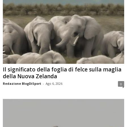
Il significato della foglia di felce sulla maglia
della Nuova Zelanda
Redazione BlogDiSport
-
Ago 6, 2026
0