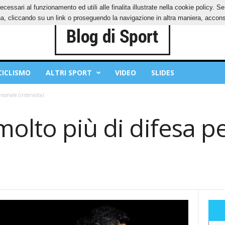
ecessari al funzionamento ed utili alle finalita illustrate nella cookie policy. 
IES
PRIVACY POLICY
, cliccando su un link o proseguendo la navigazione in altra maniera, acconse
CICLISMO
ALTRI SPORT
VIDEO
SLIDES
rsonale (intervista)
olto più di difesa p