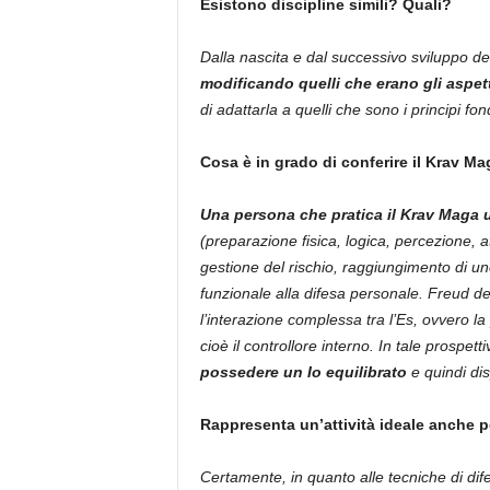
Esistono discipline simili? Quali?
Dalla nascita e dal successivo sviluppo 
modificando quelli che erano gli aspett
di adattarla a quelli che sono i principi f
Cosa è in grado di conferire il Krav Mag
Una persona che pratica il Krav Maga ut
(preparazione fisica, logica, percezione, 
gestione del rischio, raggiungimento di uno
funzionale alla difesa personale. Freud d
l’interazione complessa tra l’Es, ovvero la p
cioè il controllore interno. In tale prospett
possedere un Io equilibrato
e quindi dis
Rappresenta un’attività ideale anche pe
Certamente, in quanto alle tecniche di dife