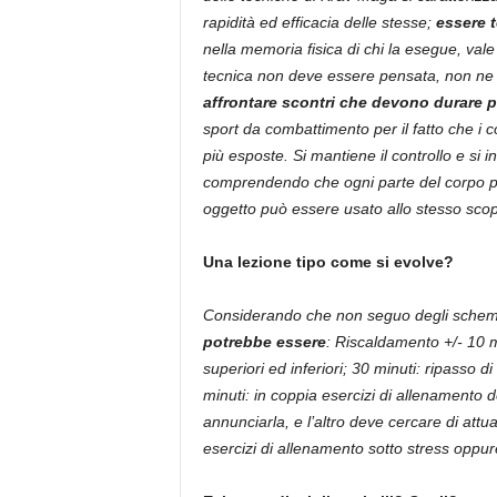
rapidità ed efficacia delle stesse;
essere 
nella memoria fisica di chi la esegue, val
tecnica non deve essere pensata, non ne
affrontare scontri che devono durare 
sport da combattimento per il fatto che i co
più esposte. Si mantiene il controllo e si 
comprendendo che ogni parte del corpo pu
oggetto può essere usato allo stesso sco
Una lezione tipo come si evolve?
Considerando che non seguo degli schemi fi
potrebbe essere
: Riscaldamento +/- 10 m
superiori ed inferiori; 30 minuti: ripasso 
minuti: in coppia esercizi di allenamento 
annunciarla, e l’altro deve cercare di attua
esercizi di allenamento sotto stress oppure