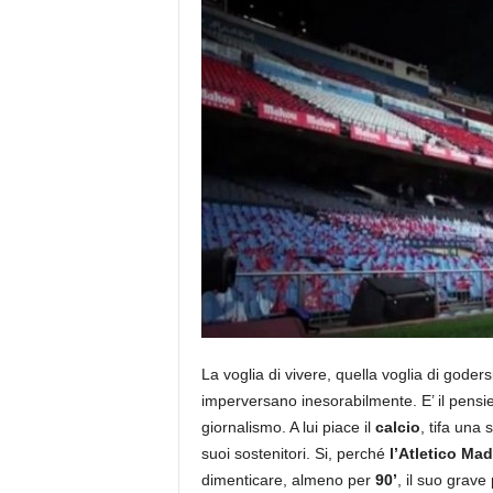
La voglia di vivere, quella voglia di goders
imperversano inesorabilmente. E’ il pensi
giornalismo. A lui piace il
calcio
, tifa una
suoi sostenitori. Si, perché
l’Atletico Ma
dimenticare, almeno per
90’
, il suo grav