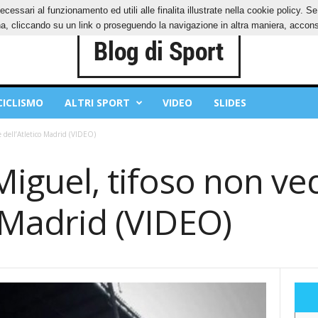
ecessari al funzionamento ed utili alle finalita illustrate nella cookie policy. 
IES
PRIVACY POLICY
, cliccando su un link o proseguendo la navigazione in altra maniera, acconse
CICLISMO
ALTRI SPORT
VIDEO
SLIDES
e dell’Atletico Madrid (VIDEO)
 Miguel, tifoso non v
o Madrid (VIDEO)