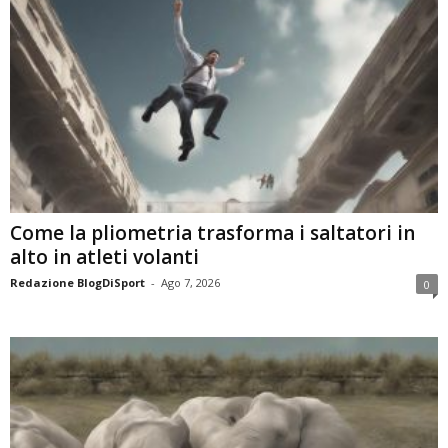
Come la pliometria trasforma i saltatori in
alto in atleti volanti
Redazione BlogDiSport
-
Ago 7, 2026
0