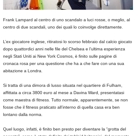
Frank Lampard al centro di uno scandalo a luci rosse, o meglio, al
centro di due scandali, uno dei quali lo coinvolge direttamente.
L’ex giocatore inglese, ritiratosi lo scorso febbraio dal calcio giocato
dopo quattordici anni nelle file del Chelsea e l’ultima esperienza
negli Stati Uniti ai New York Cosmos, è finito sulle pagine di
cronaca rosa per una questione che ha a che fare con una sua
abitazione a Londra.
Si tratta di una dimora di lusso situata nel quartiere di Fulham,
affittata a circa 3800 euro al mese a Davina Ward, presentatasi
come maestra di fitness. Tutto normale, apparentemente, se non
fosse che il fitness praticato all’interno di quella casa era ben
lontano dalla norma.
Quel luogo, infatti, è finito ben presto per diventare la “grotta del