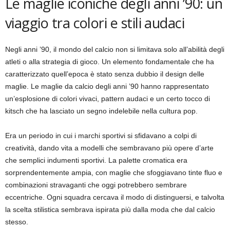
Le maglie iconiche degli anni ’90: un
viaggio tra colori e stili audaci
Negli anni ’90, il mondo del calcio non si limitava solo all’abilità degli
atleti o alla strategia di gioco. Un elemento fondamentale che ha
caratterizzato quell’epoca è stato senza dubbio il design delle
maglie. Le maglie da calcio degli anni ’90 hanno rappresentato
un’esplosione di colori vivaci, pattern audaci e un certo tocco di
kitsch che ha lasciato un segno indelebile nella cultura pop.
Era un periodo in cui i marchi sportivi si sfidavano a colpi di
creatività, dando vita a modelli che sembravano più opere d’arte
che semplici indumenti sportivi. La palette cromatica era
sorprendentemente ampia, con maglie che sfoggiavano tinte fluo e
combinazioni stravaganti che oggi potrebbero sembrare
eccentriche. Ogni squadra cercava il modo di distinguersi, e talvolta
la scelta stilistica sembrava ispirata più dalla moda che dal calcio
stesso.