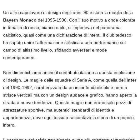
Un altro capolavoro di design degli anni ’90 è stata la maglia della
Bayern Monaco
del 1995-1996. Con il suo motivo a onde colorate
in tonalità di rosso, bianco e blu, si imponeva nel panorama
calcistico, quasi come una dichiarazione di intenti. Il club tedesco
ha saputo unire l’affermazione stilistica a una performance sul
campo di altissimo livello, sfidando avversari e mode
contemporanee.
Non dimentichiamo anche il contributo italiano a questa esplosione
di design. Le maglie delle squadre di Serie A, come quella dell’
Inter
del 1990-1992, caratterizzata da un inconfondibile blu e nero a
strisce verticali ma con un design audace e grafico, hanno aperto la
strada a nuove tendenze. Queste maglie non erano solo pezzi di
attrezzature sportive, ma autentici stendardi di identità e
appartenenza, dove ogni tessuto raccontava la storia di un popolo
intero.