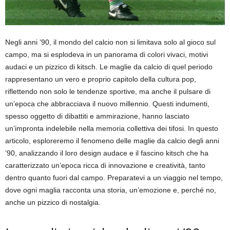
Negli anni ’90, il mondo del calcio non si limitava solo al gioco sul
campo, ma si esplodeva in un panorama di colori vivaci, motivi
audaci e un pizzico di kitsch. Le maglie da calcio di quel periodo
rappresentano un vero e proprio capitolo della cultura pop,
riflettendo non solo le tendenze sportive, ma anche il pulsare di
un’epoca che abbracciava il nuovo millennio. Questi indumenti,
spesso oggetto di dibattiti e ammirazione, hanno lasciato
un’impronta indelebile nella memoria collettiva dei tifosi. In questo
articolo, esploreremo il fenomeno delle maglie da calcio degli anni
’90, analizzando il loro design audace e il fascino kitsch che ha
caratterizzato un’epoca ricca di innovazione e creatività, tanto
dentro quanto fuori dal campo. Preparatevi a un viaggio nel tempo,
dove ogni maglia racconta una storia, un’emozione e, perché no,
anche un pizzico di nostalgia.