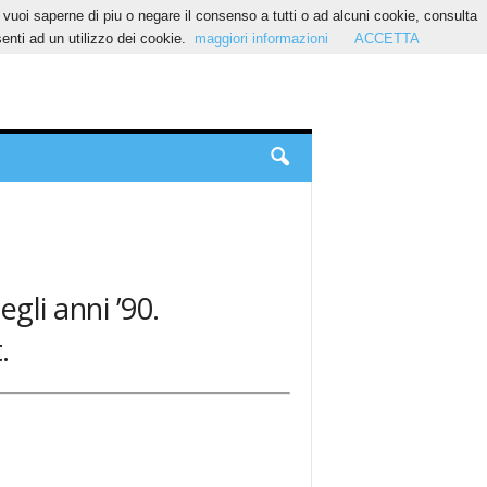
Se vuoi saperne di piu o negare il consenso a tutti o ad alcuni cookie, consulta
nti ad un utilizzo dei cookie.
maggiori informazioni
ACCETTA
gli anni ’90.
.