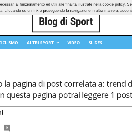
ecessari al funzionamento ed utili alle finalita illustrate nella cookie policy. 
IES
PRIVACY POLICY
, cliccando su un link o proseguendo la navigazione in altra maniera, acconse
CICLISMO
ALTRI SPORT
VIDEO
SLIDES
 la pagina di post correlata a: trend de
In questa pagina potrai leggere 1 post
ni
0