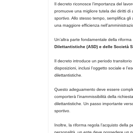
Il decreto riconosce l’importanza del lav
promuove una migliore tutela dei diritti di 
sportivo. Allo stesso tempo, semplifica gl
una maggiore efficienza nell’amministrazion
Un’altra parte fondamentale della riforma
Dilettantistiche (ASD) e delle Società S
Il decreto introduce un periodo transitorio
disposizioni, inclusi l’oggetto sociale e l’e
dilettantistiche.
Questo adeguamento deve essere completa
comporterà l’inammissibilità della richiesta
dilettantistiche. Un passo importante ve
sportivo.
Inoltre, la riforma regola l’acquisto della p
personalità, un ente deve possedere un pa