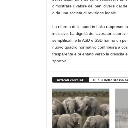
dimostrare il valore dei beni diversi dal d
o da una società di revisione legale.
La riforma dello sport in Italia rappresen
inclusivo. La dignità dei lavoratori sporti
semplificati, e le ASD e SSD hanno un per
nuovo quadro normativo contribuirà a costru
trasparente e orientato verso la crescita e lo 
sportiva.
Articoli correlati
Di più dello stesso a