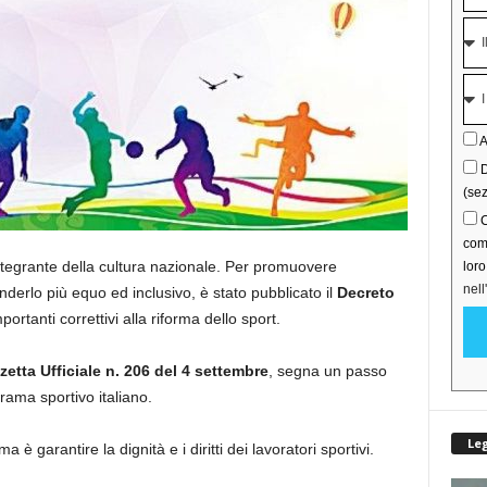
A
D
(sez
C
comu
integrante della cultura nazionale. Per promuovere
lor
nell
nderlo più equo ed inclusivo, è stato pubblicato il
Decreto
portanti correttivi alla riforma dello sport.
zetta Ufficiale n. 206 del 4 settembre
, segna un passo
rama sportivo italiano.
Le
a è garantire la dignità e i diritti dei lavoratori sportivi.