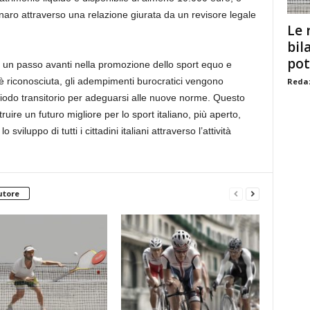
enaro attraverso una relazione giurata da un revisore legale
Le 
bil
pot
ta un passo avanti nella promozione dello sport equo e
vi è riconosciuta, gli adempimenti burocratici vengono
Redaz
iodo transitorio per adeguarsi alle nuove norme. Questo
ire un futuro migliore per lo sport italiano, più aperto,
sviluppo di tutti i cittadini italiani attraverso l’attività
utore