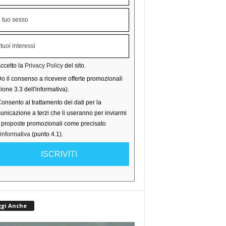
ccetto la
Privacy Policy
del sito.
o il consenso a ricevere offerte promozionali
ione 3.3 dell'informativa).
onsento al trattamento dei dati per la
nicazione a terzi che li useranno per inviarmi
o proposte promozionali come precisato
'informativa
(punto 4.1).
ISCRIVITI
ggi Anche