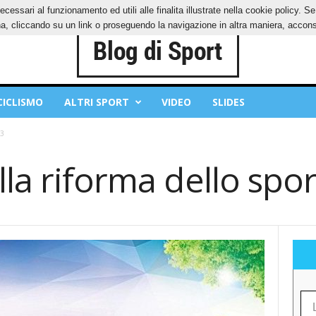
ecessari al funzionamento ed utili alle finalita illustrate nella cookie policy. 
IES
PRIVACY POLICY
, cliccando su un link o proseguendo la navigazione in altra maniera, acconse
CICLISMO
ALTRI SPORT
VIDEO
SLIDES
23
lla riforma dello spo