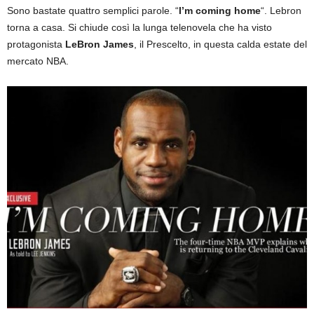
Sono bastate quattro semplici parole. “
I’m coming home
“. Lebron
torna a casa. Si chiude così la lunga telenovela che ha visto
protagonista
LeBron James
, il Prescelto, in questa calda estate del
mercato NBA.