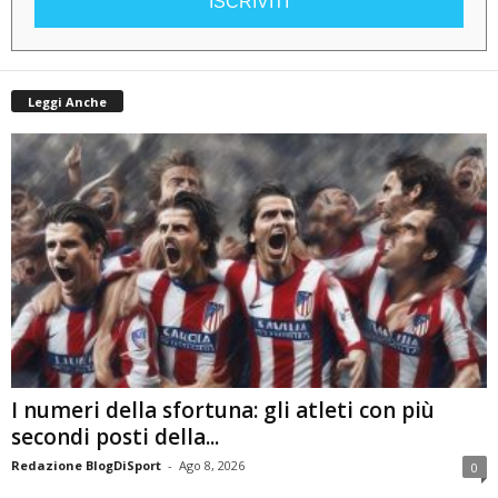
ISCRIVITI
Leggi Anche
I numeri della sfortuna: gli atleti con più
secondi posti della...
Redazione BlogDiSport
-
Ago 8, 2026
0