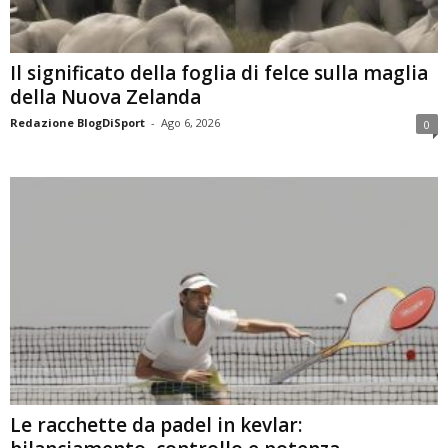
Il significato della foglia di felce sulla maglia
della Nuova Zelanda
Redazione BlogDiSport
-
Ago 6, 2026
0
Le racchette da padel in kevlar: