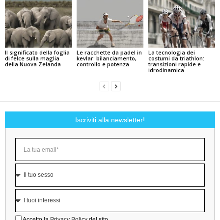
Il significato della foglia
Le racchette da padel in
La tecnologia dei
di felce sulla maglia
kevlar: bilanciamento,
costumi da triathlon:
della Nuova Zelanda
controllo e potenza
transizioni rapide e
idrodinamica
Iscriviti alla newsletter!
Accetto la
Privacy Policy
del sito.