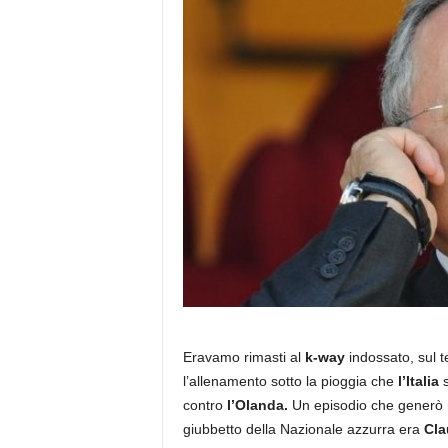
Eravamo rimasti al
k-way
indossato, sul t
l’allenamento sotto la pioggia che
l’Italia
s
contro
l’Olanda.
Un episodio che generò 
giubbetto della Nazionale azzurra era
Cla