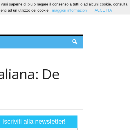
Se vuoi saperne di piu o negare il consenso a tutti o ad alcuni cookie, consulta
nti ad un utilizzo dei cookie.
maggiori informazioni
ACCETTA
taliana: De
e
Iscriviti alla newsletter!