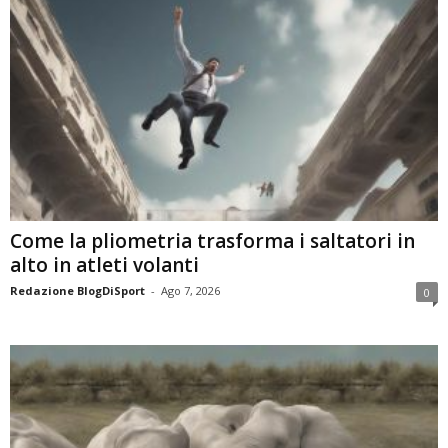
Come la pliometria trasforma i saltatori in
alto in atleti volanti
Redazione BlogDiSport
-
Ago 7, 2026
0