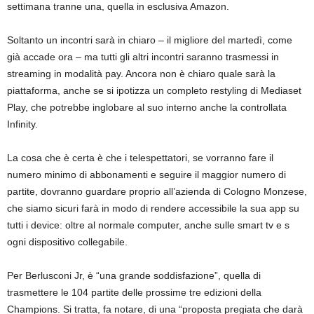
settimana tranne una, quella in esclusiva Amazon.
Soltanto un incontri sarà in chiaro – il migliore del martedì, come
già accade ora – ma tutti gli altri incontri saranno trasmessi in
streaming in modalità pay. Ancora non è chiaro quale sarà la
piattaforma, anche se si ipotizza un completo restyling di Mediaset
Play, che potrebbe inglobare al suo interno anche la controllata
Infinity.
La cosa che è certa è che i telespettatori, se vorranno fare il
numero minimo di abbonamenti e seguire il maggior numero di
partite, dovranno guardare proprio all’azienda di Cologno Monzese,
che siamo sicuri farà in modo di rendere accessibile la sua app su
tutti i device: oltre al normale computer, anche sulle smart tv e s
ogni dispositivo collegabile.
Per Berlusconi Jr, è “una grande soddisfazione”, quella di
trasmettere le 104 partite delle prossime tre edizioni della
Champions. Si tratta, fa notare, di una “proposta pregiata che darà