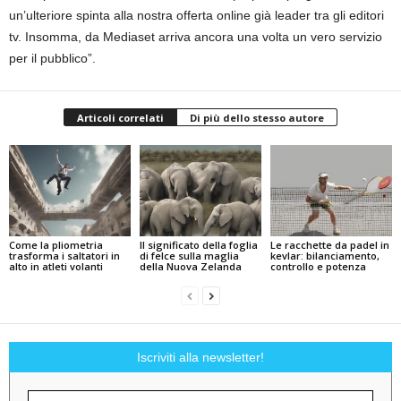
un’ulteriore spinta alla nostra offerta online già leader tra gli editori
tv. Insomma, da Mediaset arriva ancora una volta un vero servizio
per il pubblico”.
Articoli correlati
Di più dello stesso autore
Come la pliometria
Il significato della foglia
Le racchette da padel in
trasforma i saltatori in
di felce sulla maglia
kevlar: bilanciamento,
alto in atleti volanti
della Nuova Zelanda
controllo e potenza
Iscriviti alla newsletter!