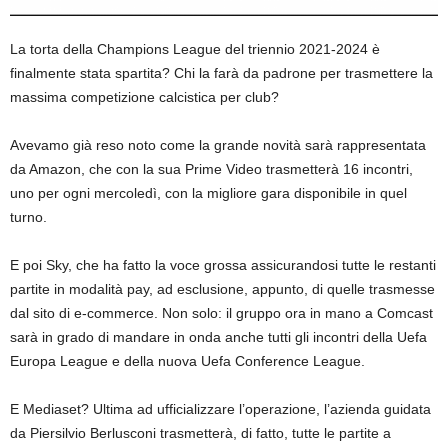
La torta della Champions League del triennio 2021-2024 è
finalmente stata spartita? Chi la farà da padrone per trasmettere la
massima competizione calcistica per club?
Avevamo già reso noto come la grande novità sarà rappresentata
da Amazon, che con la sua Prime Video trasmetterà 16 incontri,
uno per ogni mercoledì, con la migliore gara disponibile in quel
turno.
E poi Sky, che ha fatto la voce grossa assicurandosi tutte le restanti
partite in modalità pay, ad esclusione, appunto, di quelle trasmesse
dal sito di e-commerce. Non solo: il gruppo ora in mano a Comcast
sarà in grado di mandare in onda anche tutti gli incontri della Uefa
Europa League e della nuova Uefa Conference League.
E Mediaset? Ultima ad ufficializzare l’operazione, l’azienda guidata
da Piersilvio Berlusconi trasmetterà, di fatto, tutte le partite a