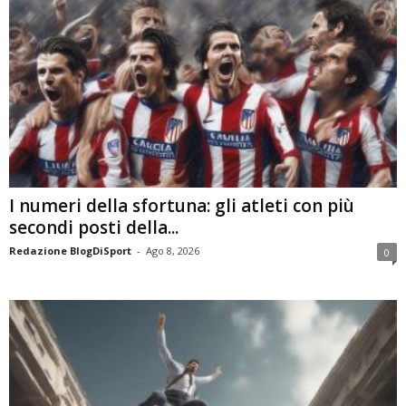
I numeri della sfortuna: gli atleti con più
secondi posti della...
Redazione BlogDiSport
-
Ago 8, 2026
0