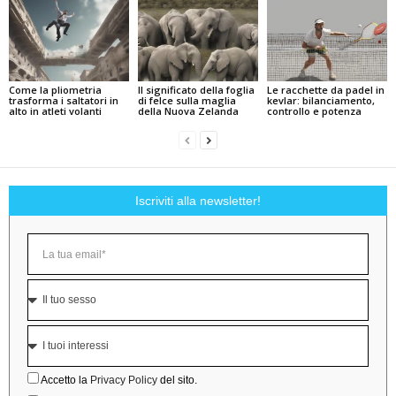
Come la pliometria
Il significato della foglia
Le racchette da padel in
trasforma i saltatori in
di felce sulla maglia
kevlar: bilanciamento,
alto in atleti volanti
della Nuova Zelanda
controllo e potenza
Iscriviti alla newsletter!
Accetto la
Privacy Policy
del sito.