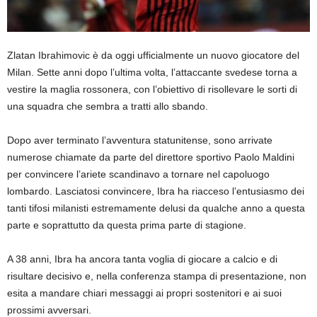
Zlatan Ibrahimovic è da oggi ufficialmente un nuovo giocatore del
Milan. Sette anni dopo l’ultima volta, l’attaccante svedese torna a
vestire la maglia rossonera, con l’obiettivo di risollevare le sorti di
una squadra che sembra a tratti allo sbando.
Dopo aver terminato l’avventura statunitense, sono arrivate
numerose chiamate da parte del direttore sportivo Paolo Maldini
per convincere l’ariete scandinavo a tornare nel capoluogo
lombardo. Lasciatosi convincere, Ibra ha riacceso l’entusiasmo dei
tanti tifosi milanisti estremamente delusi da qualche anno a questa
parte e soprattutto da questa prima parte di stagione.
A 38 anni, Ibra ha ancora tanta voglia di giocare a calcio e di
risultare decisivo e, nella conferenza stampa di presentazione, non
esita a mandare chiari messaggi ai propri sostenitori e ai suoi
prossimi avversari.