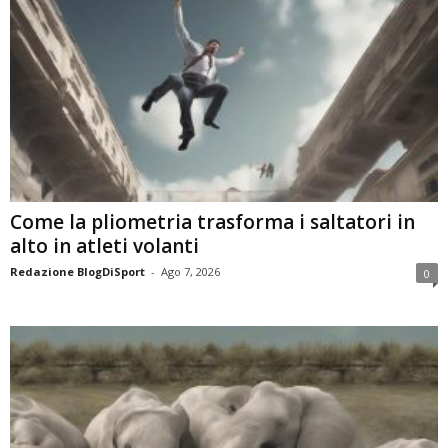
Come la pliometria trasforma i saltatori in
alto in atleti volanti
Redazione BlogDiSport
-
Ago 7, 2026
0