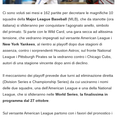
Ci sono voluti sei mesi e 162 partite per decretare le magnifiche 10
squadre della
Major League Baseball
(MLB), che da stanotte (ora
italiana) si sfideranno per conquistare l’agognato anello, simbolo
del primato. Si parte con le Wild Card, una gara secca ad altissima
tensione, che vedranno impegnati sul versante American League i
New York Yankees
, al rientro ai playoff dopo due stagioni di
assenza, contro i sorprendenti Houston Astros; sul fronte National
League i Pittsburgh Pirates se la vedranno contro i Chicago Cubs,
autori di una stagione vincente dopo anni di declino.
Il meccanismo dei playoff prevede due turni ad eliminazione diretta
(Division Series e Championship Series) da cui usciranno i nomi
delle due squadre, una dell’American League e una della National
League, che si sfideranno nelle
World Series
,
la finalissima in
programma dal 27 ottobre
.
Sul versante American League partono con i favori del pronostico i