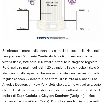
Sembrano, almeno sulla carta, più semplici le cose nella National
League con i
St. Louis Cardinals
favoriti numero uno per la
vittoria finale, forti delle 100 vittorie ottenute in stagione regolare.
Però mai dire mai: negli ultimi 20 campionati solo 4 volte il titolo è
stato vinto dalla squadra che aveva ottenuto il miglior record nella
regular-season. A cercare di sbarrare loro la strada ci sono i Los
Angeles Dodgers e i New York Mets che daranno vita ad una serie
che si deciderà sul monte di lancio, su cui si affronteranno stelle del
calibro di
Zack Greinke e Clayton Kershaw
(Dodgers) e Matt
Harvey e Jacob deGrom (Mets). Di solito avere lanciatori partenti