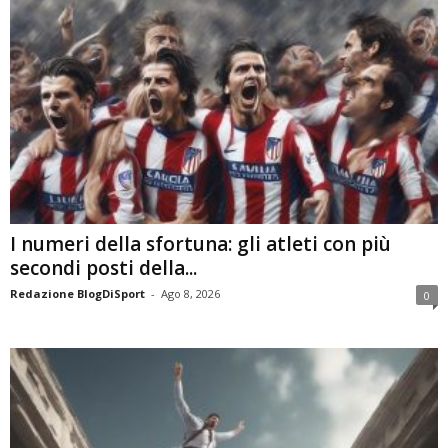
I numeri della sfortuna: gli atleti con più
secondi posti della...
Redazione BlogDiSport
-
Ago 8, 2026
0