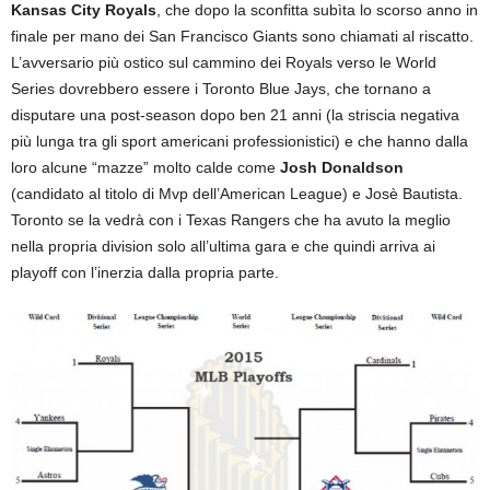
Kansas City Royals
, che dopo la sconfitta subìta lo scorso anno in
finale per mano dei San Francisco Giants sono chiamati al riscatto.
L’avversario più ostico sul cammino dei Royals verso le World
Series dovrebbero essere i Toronto Blue Jays, che tornano a
disputare una post-season dopo ben 21 anni (la striscia negativa
più lunga tra gli sport americani professionistici) e che hanno dalla
loro alcune “mazze” molto calde come
Josh Donaldson
(candidato al titolo di Mvp dell’American League) e Josè Bautista.
Toronto se la vedrà con i Texas Rangers che ha avuto la meglio
nella propria division solo all’ultima gara e che quindi arriva ai
playoff con l’inerzia dalla propria parte.