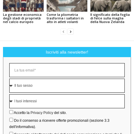
La gestione economica
Come la pliometria
Il significato della foglia
degli stadi di proprietà
trasforma i saltatori in
di felce sulla maglia
nel calcio europeo
alto in atleti volanti
della Nuova Zelanda
Iscriviti alla newsletter!
Accetto la
Privacy Policy
del sito.
Do il consenso a ricevere offerte promozionali (sezione 3.3
dell'informativa).