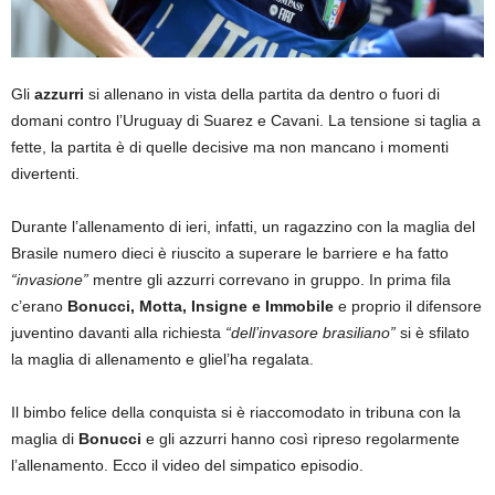
Gli
azzurri
si allenano in vista della partita da dentro o fuori di
domani contro l’Uruguay di Suarez e Cavani. La tensione si taglia a
fette, la partita è di quelle decisive ma non mancano i momenti
divertenti.
Durante l’allenamento di ieri, infatti, un ragazzino con la maglia del
Brasile numero dieci è riuscito a superare le barriere e ha fatto
“invasione”
mentre gli azzurri correvano in gruppo. In prima fila
c’erano
Bonucci, Motta, Insigne e Immobile
e proprio il difensore
juventino davanti alla richiesta
“dell’invasore brasiliano”
si è sfilato
la maglia di allenamento e gliel’ha regalata.
Il bimbo felice della conquista si è riaccomodato in tribuna con la
maglia di
Bonucci
e gli azzurri hanno così ripreso regolarmente
l’allenamento. Ecco il video del simpatico episodio.