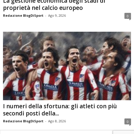
La gestione economica degli stadi di
proprietà nel calcio europeo
Redazione BlogDiSport
-
Ago 9, 2026
0
I numeri della sfortuna: gli atleti con più
secondi posti della...
Redazione BlogDiSport
-
Ago 8, 2026
0