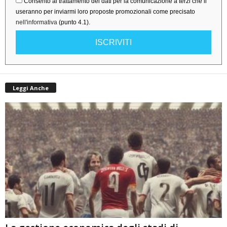
Consento al trattamento dei dati per la comunicazione a terzi che li
useranno per inviarmi loro proposte promozionali come precisato
nell'informativa
(punto 4.1).
ISCRIVITI
Leggi Anche