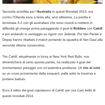
Seconda sconfitta per l’
Australia
in questi Mondiali 2014, ma
contro l’Olanda esce a testa alta, anzi altissima. La partita è
terminata 3-2 con gli australiani che sono riusciti a mettere in
difficoltà gli orange prima pareggiando il goal di
Robben
con
Cahill
e poi andando in vantaggio su rigore con Jedinak. Poi Van Persie e
Depay hanno ribaltato il match portando la squadra di Van Gaal alla
seconda vittoria consecutiva.
Tim Cahill, attualmente in forza ai New York Red Bulls, non
dimenticherà di certo questa partita, ha realizzato il goal del
momentaneo pareggio con un’autentica prodezza. Un
tiro al volo
su un cross proveniente dalla trequarti, palla sotto la traversa e
portiere battuto.
Ecco il video del goal capolavoro di Cahill, per ora il più bello di
questi mondiali 2014.