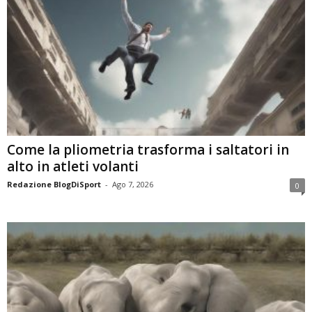
Come la pliometria trasforma i saltatori in
alto in atleti volanti
Redazione BlogDiSport
-
Ago 7, 2026
0