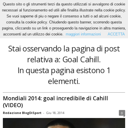
Questo sito o gli strumenti terzi da questo utilizzati si avvalgono di cookie
necessari al funzionamento ed utili alle finalita illustrate nella cookie policy.
Se vuoi saperne di piu o negare il consenso a tutti o ad alcuni cookie,
Home
Tags
Goal Cahill
consulta la cookie policy. Chiudendo questo banner, scorrendo questa
Goal Cahill
pagina, cliccando su un link o proseguendo la navigazione in altra maniera,
acconsenti ad un utilizzo dei cookie.
maggiori informazioni
ACCETTA
Stai osservando la pagina di post
relativa a: Goal Cahill.
In questa pagina esistono 1
elementi.
Mondiali 2014: goal incredibile di Cahill
(VIDEO)
Redazione BlogDiSport
-
Giu 18, 2014
0