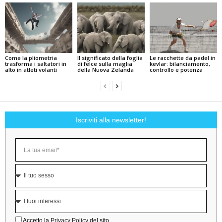
Come la pliometria
Il significato della foglia
Le racchette da padel in
trasforma i saltatori in
di felce sulla maglia
kevlar: bilanciamento,
alto in atleti volanti
della Nuova Zelanda
controllo e potenza
Iscriviti alla newsletter!
Accetto la
Privacy Policy
del sito.