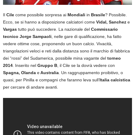
Il
Cile
come possibile sorpresa ai
Mondiali
in
Brasile
? Possibile.
Ecco, se si hanno a disposizione calciatori come
Vidal, Sanchez
e
Vargas
tutto può succedere. La nazionale del
Commissario
tecnico Jorge Sampaoli
, nelle gare di qualificazione, ha fatto
vedere ottime cose, proponendo un buon calcio. Vivacità,
triangolazioni veloci e reti dalla distanza sono il marchio di fabbrica
dei “rossi” del Sudamerica, possibile mina vagante del
torneo
2014
. Inserito nel
Gruppo B
, il Cile se la dovrà vedere con
Spagna, Olanda
e
Australia
. Un raggruppamento proibitivo, o
quasi, per Pinilla e compagni che faranno leva sull’
Italia calcistica
per cercare di andare avanti.