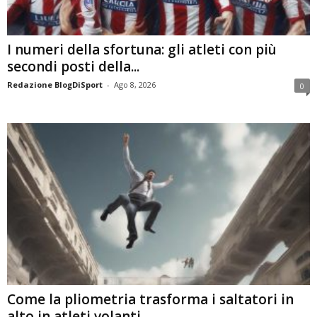
I numeri della sfortuna: gli atleti con più
secondi posti della...
Redazione BlogDiSport
-
Ago 8, 2026
0
Come la pliometria trasforma i saltatori in
alto in atleti volanti