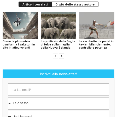
Articoli correlati
Di più dello stesso autore
Come la pliometria
Il significato della foglia
Le racchette da padel in
trasforma i saltatori in
di felce sulla maglia
kevlar: bilanciamento,
alto in atleti volanti
della Nuova Zelanda
controllo e potenza
Iscriviti alla newsletter!