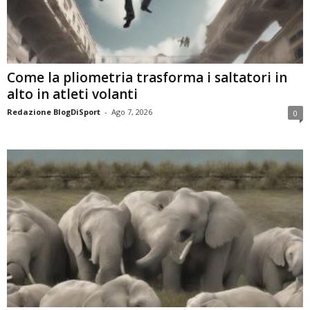
Come la pliometria trasforma i saltatori in
alto in atleti volanti
Redazione BlogDiSport
-
Ago 7, 2026
0