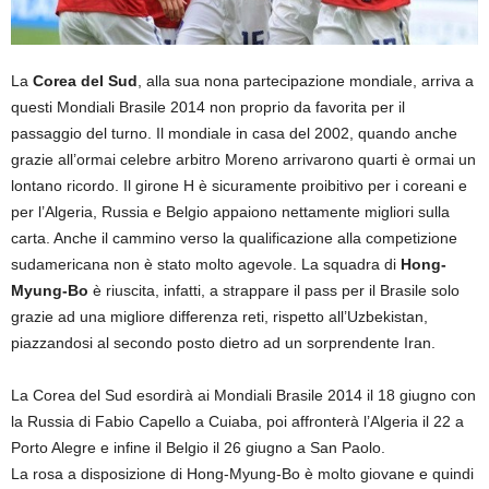
La
Corea del Sud
, alla sua nona partecipazione mondiale, arriva a
questi Mondiali Brasile 2014 non proprio da favorita per il
passaggio del turno. Il mondiale in casa del 2002, quando anche
grazie all’ormai celebre arbitro Moreno arrivarono quarti è ormai un
lontano ricordo. Il girone H è sicuramente proibitivo per i coreani e
per l’Algeria, Russia e Belgio appaiono nettamente migliori sulla
carta. Anche il cammino verso la qualificazione alla competizione
sudamericana non è stato molto agevole. La squadra di
Hong-
Myung-Bo
è riuscita, infatti, a strappare il pass per il Brasile solo
grazie ad una migliore differenza reti, rispetto all’Uzbekistan,
piazzandosi al secondo posto dietro ad un sorprendente Iran.
La Corea del Sud esordirà ai Mondiali Brasile 2014 il 18 giugno con
la Russia di Fabio Capello a Cuiaba, poi affronterà l’Algeria il 22 a
Porto Alegre e infine il Belgio il 26 giugno a San Paolo.
La rosa a disposizione di Hong-Myung-Bo è molto giovane e quindi