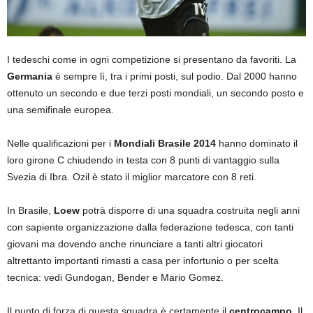
I tedeschi come in ogni competizione si presentano da favoriti. La
Germania
è sempre lì, tra i primi posti, sul podio. Dal 2000 hanno
ottenuto un secondo e due terzi posti mondiali, un secondo posto e
una semifinale europea.
Nelle qualificazioni per i
Mondiali Brasile 2014
hanno dominato il
loro girone C chiudendo in testa con 8 punti di vantaggio sulla
Svezia di Ibra. Ozil è stato il miglior marcatore con 8 reti.
In Brasile,
Loew
potrà disporre di una squadra costruita negli anni
con sapiente organizzazione dalla federazione tedesca, con tanti
giovani ma dovendo anche rinunciare a tanti altri giocatori
altrettanto importanti rimasti a casa per infortunio o per scelta
tecnica: vedi Gundogan, Bender e Mario Gomez.
Il punto di forza di questa squadra è certamente il
centrocampo
. Il