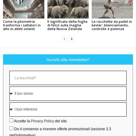
Come la pliometria
Il significato della foglia
Le racchette da padel in
trasforma i saltatori in
di felce sulla maglia
kevlar: bilanciamento,
alto in atleti volanti
della Nuova Zelanda
controllo e potenza
Iscriviti alla newsletter!
Accetto la
Privacy Policy
del sito.
Do il consenso a ricevere offerte promozionali (sezione 3.3
dell'informativa).