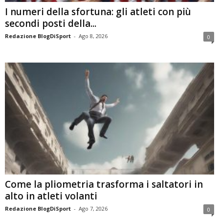
I numeri della sfortuna: gli atleti con più
secondi posti della...
Redazione BlogDiSport
-
Ago 8, 2026
0
Come la pliometria trasforma i saltatori in
alto in atleti volanti
Redazione BlogDiSport
-
Ago 7, 2026
0