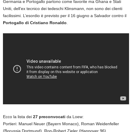
Germania e Portogallo partono come favorite ma Ghana e Stati
Uniti, dell’ex tecnico dei tedeschi Klinsmann, non sono dei clienti
facilissimi. L’esordio è previsto per il 16 giugno a Salvador contro il
Portogallo di Cristiano Ronaldo
.
Ecco la lista dei
27 preconvocati
da Loew:
Portieri: Manuel Neuer (Bayern Monaco), Roman Weidenfeller
(Borussia Dortmund), Ron-Robert Zieler (Hannover 96)