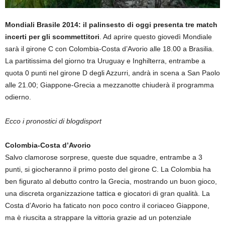
Mondiali Brasile 2014: il palinsesto di oggi presenta tre match
incerti per gli scommettitori
. Ad aprire questo giovedì Mondiale
sarà il girone C con Colombia-Costa d’Avorio alle 18.00 a Brasilia.
La partitissima del giorno tra Uruguay e Inghilterra, entrambe a
quota 0 punti nel girone D degli Azzurri, andrà in scena a San Paolo
alle 21.00; Giappone-Grecia a mezzanotte chiuderà il programma
odierno.
Ecco i pronostici di blogdisport
Colombia-Costa d’Avorio
Salvo clamorose sorprese, queste due squadre, entrambe a 3
punti, si giocheranno il primo posto del girone C. La Colombia ha
ben figurato al debutto contro la Grecia, mostrando un buon gioco,
una discreta organizzazione tattica e giocatori di gran qualità. La
Costa d’Avorio ha faticato non poco contro il coriaceo Giappone,
ma è riuscita a strappare la vittoria grazie ad un potenziale