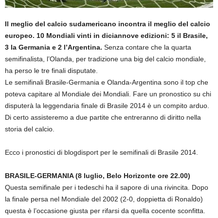
Il meglio del calcio sudamericano incontra il meglio del calcio
europeo. 10 Mondiali vinti in diciannove edizioni: 5 il Brasile,
3 la Germania e 2 l’Argentina.
Senza contare che la quarta
semifinalista, l’Olanda, per tradizione una big del calcio mondiale,
ha perso le tre finali disputate.
Le semifinali Brasile-Germania e Olanda-Argentina sono il top che
poteva capitare al Mondiale dei Mondiali. Fare un pronostico su chi
disputerà la leggendaria finale di Brasile 2014 è un compito arduo.
Di certo assisteremo a due partite che entreranno di diritto nella
storia del calcio.
Ecco i pronostici di blogdisport per le semifinali di Brasile 2014.
BRASILE-GERMANIA (8 luglio, Belo Horizonte ore 22.00)
Questa semifinale per i tedeschi ha il sapore di una rivincita. Dopo
la finale persa nel Mondiale del 2002 (2-0, doppietta di Ronaldo)
questa è l’occasione giusta per rifarsi da quella cocente sconfitta.