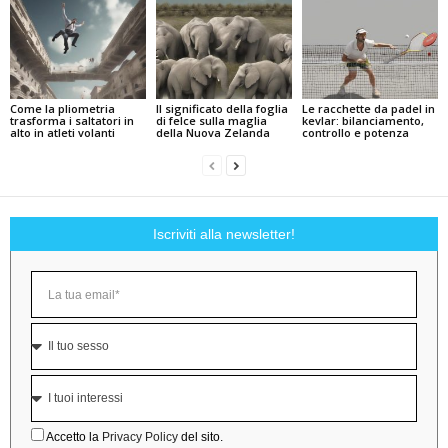
Come la pliometria
Il significato della foglia
Le racchette da padel in
trasforma i saltatori in
di felce sulla maglia
kevlar: bilanciamento,
alto in atleti volanti
della Nuova Zelanda
controllo e potenza
Iscriviti alla newsletter!
Accetto la
Privacy Policy
del sito.