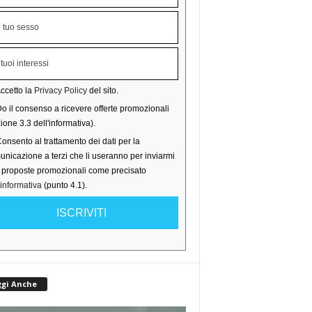
ccetto la
Privacy Policy
del sito.
o il consenso a ricevere offerte promozionali
ione 3.3 dell'informativa).
onsento al trattamento dei dati per la
nicazione a terzi che li useranno per inviarmi
o proposte promozionali come precisato
'informativa
(punto 4.1).
ISCRIVITI
ggi Anche