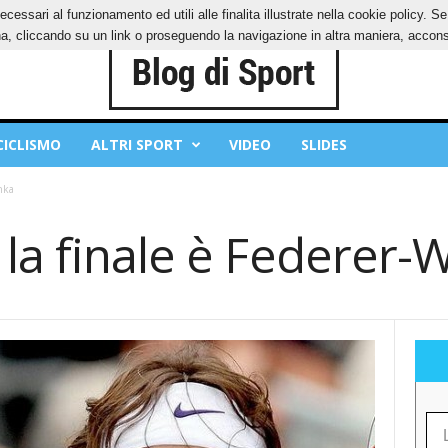
ecessari al funzionamento ed utili alle finalita illustrate nella cookie policy. 
IES
PRIVACY POLICY
, cliccando su un link o proseguendo la navigazione in altra maniera, acconse
CICLISMO
ALTRI SPORT
VIDEO
SLIDES
nka
 la finale è Federer-