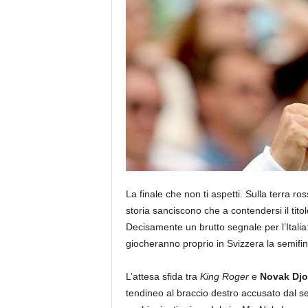
La finale che non ti aspetti. Sulla terra r
storia sanciscono che a contendersi il tito
Decisamente un brutto segnale per l’Italia: 
giocheranno proprio in Svizzera la semifi
L’attesa sfida tra
King Roger
e
Novak Djo
tendineo al braccio destro accusato dal 