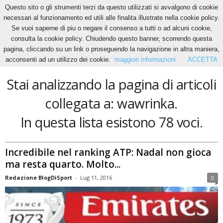
Questo sito o gli strumenti terzi da questo utilizzati si avvalgono di cookie
necessari al funzionamento ed utili alle finalita illustrate nella cookie policy.
Se vuoi saperne di piu o negare il consenso a tutti o ad alcuni cookie,
Home
Tags
Wawrinka
consulta la cookie policy. Chiudendo questo banner, scorrendo questa
wawrinka
pagina, cliccando su un link o proseguendo la navigazione in altra maniera,
acconsenti ad un utilizzo dei cookie.
maggiori informazioni
ACCETTA
Stai analizzando la pagina di articoli
collegata a: wawrinka.
In questa lista esistono 78 voci.
Incredibile nel ranking ATP: Nadal non gioca
ma resta quarto. Molto...
Redazione BlogDiSport
-
Lug 11, 2016
0