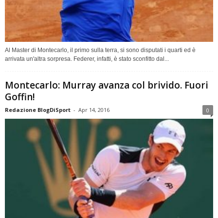
Al Master di Montecarlo, il primo sulla terra, si sono disputati i quarti ed è
arrivata un'altra sorpresa. Federer, infatti, è stato sconfitto dal...
Montecarlo: Murray avanza col brivido. Fuori
Goffin!
Redazione BlogDiSport
-
Apr 14, 2016
0