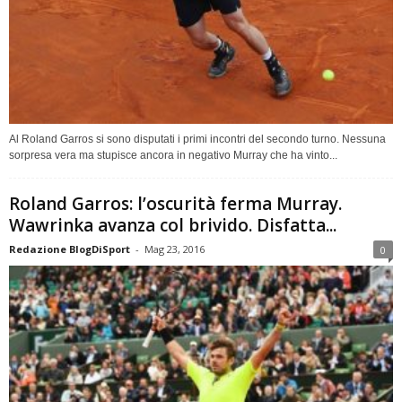
Al Roland Garros si sono disputati i primi incontri del secondo turno. Nessuna
sorpresa vera ma stupisce ancora in negativo Murray che ha vinto...
Roland Garros: l’oscurità ferma Murray.
Wawrinka avanza col brivido. Disfatta...
Redazione BlogDiSport
-
Mag 23, 2016
0