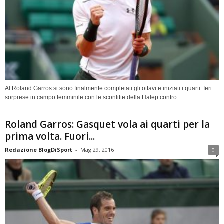
Al Roland Garros si sono finalmente completati gli ottavi e iniziati i quarti. Ieri
sorprese in campo femminile con le sconfitte della Halep contro...
Roland Garros: Gasquet vola ai quarti per la
prima volta. Fuori...
Redazione BlogDiSport
-
Mag 29, 2016
0