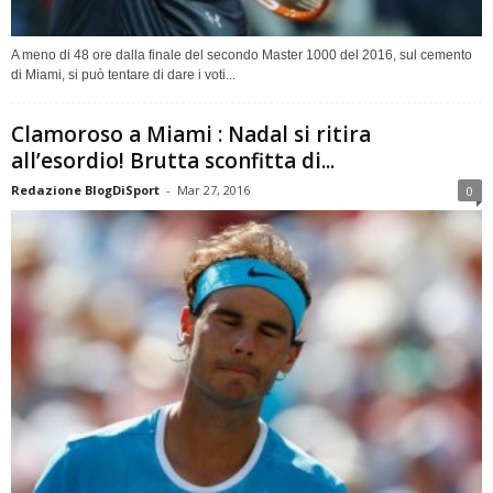
A meno di 48 ore dalla finale del secondo Master 1000 del 2016, sul cemento
di Miami, si può tentare di dare i voti...
Clamoroso a Miami : Nadal si ritira
all’esordio! Brutta sconfitta di...
Redazione BlogDiSport
-
Mar 27, 2016
0