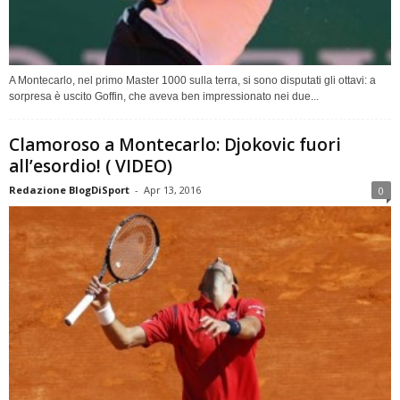
A Montecarlo, nel primo Master 1000 sulla terra, si sono disputati gli ottavi: a
sorpresa è uscito Goffin, che aveva ben impressionato nei due...
Clamoroso a Montecarlo: Djokovic fuori
all’esordio! ( VIDEO)
Redazione BlogDiSport
-
Apr 13, 2016
0