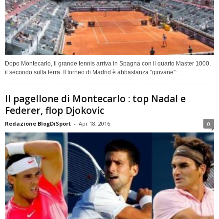
Dopo Montecarlo, il grande tennis arriva in Spagna con il quarto Master 1000,
il secondo sulla terra. Il torneo di Madrid è abbastanza "giovane":...
Il pagellone di Montecarlo : top Nadal e
Federer, flop Djokovic
Redazione BlogDiSport
-
Apr 18, 2016
0