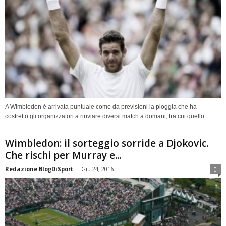
A Wimbledon è arrivata puntuale come da previsioni la pioggia che ha
costretto gli organizzatori a rinviare diversi match a domani, tra cui quello...
Wimbledon: il sorteggio sorride a Djokovic.
Che rischi per Murray e...
Redazione BlogDiSport
-
Giu 24, 2016
0