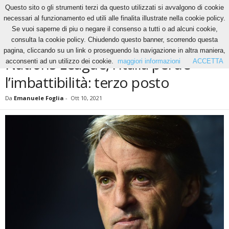
Questo sito o gli strumenti terzi da questo utilizzati si avvalgono di cookie
necessari al funzionamento ed utili alle finalita illustrate nella cookie policy.
Se vuoi saperne di piu o negare il consenso a tutti o ad alcuni cookie,
Home
News
Nations League, l’Italia perde l’imbattibilità: terzo posto
consulta la cookie policy. Chiudendo questo banner, scorrendo questa
NEWS
pagina, cliccando su un link o proseguendo la navigazione in altra maniera,
Nations League, l’Italia perde
acconsenti ad un utilizzo dei cookie.
maggiori informazioni
ACCETTA
l’imbattibilità: terzo posto
Da
Emanuele Foglia
-
Ott 10, 2021