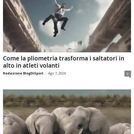
Come la pliometria trasforma i saltatori in
alto in atleti volanti
Redazione BlogDiSport
-
Ago 7, 2026
0