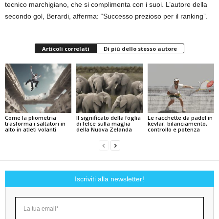
tecnico marchigiano, che si complimenta con i suoi. L’autore della
secondo gol, Berardi, afferma: “Successo prezioso per il ranking”.
Articoli correlati
Di più dello stesso autore
Come la pliometria
Il significato della foglia
Le racchette da padel in
trasforma i saltatori in
di felce sulla maglia
kevlar: bilanciamento,
alto in atleti volanti
della Nuova Zelanda
controllo e potenza
Iscriviti alla newsletter!