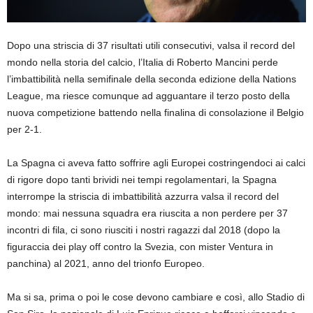
Dopo una striscia di 37 risultati utili consecutivi, valsa il record del
mondo nella storia del calcio, l’Italia di Roberto Mancini perde
l’imbattibilità nella semifinale della seconda edizione della Nations
League, ma riesce comunque ad agguantare il terzo posto della
nuova competizione battendo nella finalina di consolazione il Belgio
per 2-1.
La Spagna ci aveva fatto soffrire agli Europei costringendoci ai calci
di rigore dopo tanti brividi nei tempi regolamentari, la Spagna
interrompe la striscia di imbattibilità azzurra valsa il record del
mondo: mai nessuna squadra era riuscita a non perdere per 37
incontri di fila, ci sono riusciti i nostri ragazzi dal 2018 (dopo la
figuraccia dei play off contro la Svezia, con mister Ventura in
panchina) al 2021, anno del trionfo Europeo.
Ma si sa, prima o poi le cose devono cambiare e così, allo Stadio di