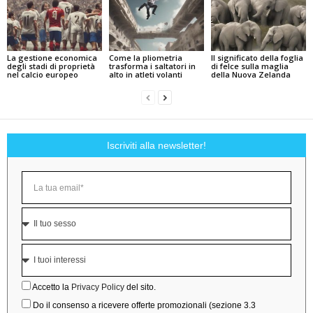
La gestione economica
Come la pliometria
Il significato della foglia
degli stadi di proprietà
trasforma i saltatori in
di felce sulla maglia
nel calcio europeo
alto in atleti volanti
della Nuova Zelanda
Iscriviti alla newsletter!
Accetto la
Privacy Policy
del sito.
Do il consenso a ricevere offerte promozionali (sezione 3.3