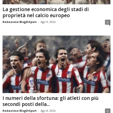
La gestione economica degli stadi di
proprietà nel calcio europeo
Redazione BlogDiSport
-
Ago 9, 2026
0
I numeri della sfortuna: gli atleti con più
secondi posti della...
Redazione BlogDiSport
-
Ago 8, 2026
0