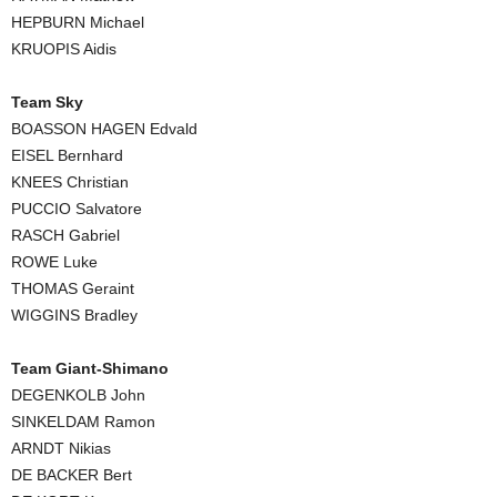
HEPBURN Michael
KRUOPIS Aidis
Team Sky
BOASSON HAGEN Edvald
EISEL Bernhard
KNEES Christian
PUCCIO Salvatore
RASCH Gabriel
ROWE Luke
THOMAS Geraint
WIGGINS Bradley
Team Giant-Shimano
DEGENKOLB John
SINKELDAM Ramon
ARNDT Nikias
DE BACKER Bert