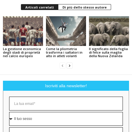
Articoli correlati
Di più dello stesso autore
La gestione economica
Come la pliometria
Il significato della foglia
degli stadi di proprietà
trasforma i saltatori in
di felce sulla maglia
nel calcio europeo
alto in atleti volanti
della Nuova Zelanda
Iscriviti alla newsletter!