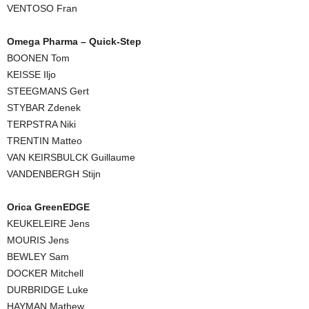
VENTOSO Fran
Omega Pharma – Quick-Step
BOONEN Tom
KEISSE Iljo
STEEGMANS Gert
STYBAR Zdenek
TERPSTRA Niki
TRENTIN Matteo
VAN KEIRSBULCK Guillaume
VANDENBERGH Stijn
Orica GreenEDGE
KEUKELEIRE Jens
MOURIS Jens
BEWLEY Sam
DOCKER Mitchell
DURBRIDGE Luke
HAYMAN Mathew