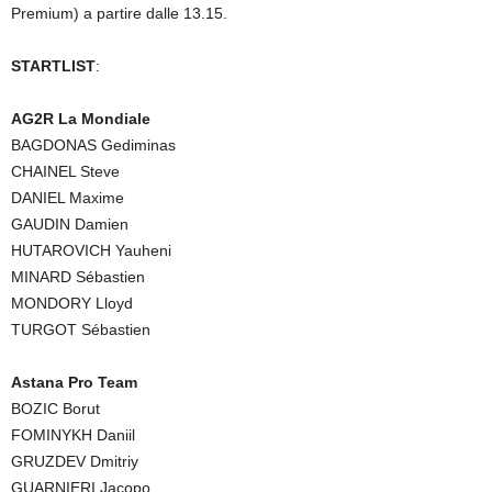
Premium) a partire dalle 13.15.
STARTLIST
:
AG2R La Mondiale
BAGDONAS Gediminas
CHAINEL Steve
DANIEL Maxime
GAUDIN Damien
HUTAROVICH Yauheni
MINARD Sébastien
MONDORY Lloyd
TURGOT Sébastien
Astana Pro Team
BOZIC Borut
FOMINYKH Daniil
GRUZDEV Dmitriy
GUARNIERI Jacopo