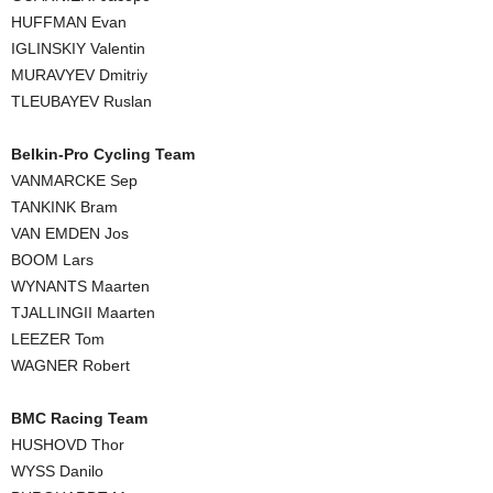
HUFFMAN Evan
IGLINSKIY Valentin
MURAVYEV Dmitriy
TLEUBAYEV Ruslan
Belkin-Pro Cycling Team
VANMARCKE Sep
TANKINK Bram
VAN EMDEN Jos
BOOM Lars
WYNANTS Maarten
TJALLINGII Maarten
LEEZER Tom
WAGNER Robert
BMC Racing Team
HUSHOVD Thor
WYSS Danilo