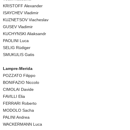
KRISTOFF Alexander
ISAYCHEV Vladimir
KUZNETSOV Viacheslav
GUSEV Vladimir
KUCHYNSKI Aliaksandr
PAOLINI Luca
SELIG Rüdiger
SMUKULIS Gatis
Lampre-Merida
POZZATO Filippo
BONIFAZIO Niccolo
CIMOLAI Davide
FAVILLI Elia
FERRARI Roberto
MODOLO Sacha
PALINI Andrea
WACKERMANN Luca