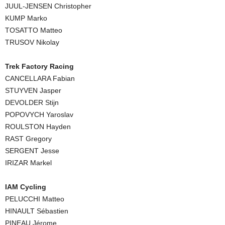
JUUL-JENSEN Christopher
KUMP Marko
TOSATTO Matteo
TRUSOV Nikolay
Trek Factory Racing
CANCELLARA Fabian
STUYVEN Jasper
DEVOLDER Stijn
POPOVYCH Yaroslav
ROULSTON Hayden
RAST Gregory
SERGENT Jesse
IRIZAR Markel
IAM Cycling
PELUCCHI Matteo
HINAULT Sébastien
PINEAU Jérome