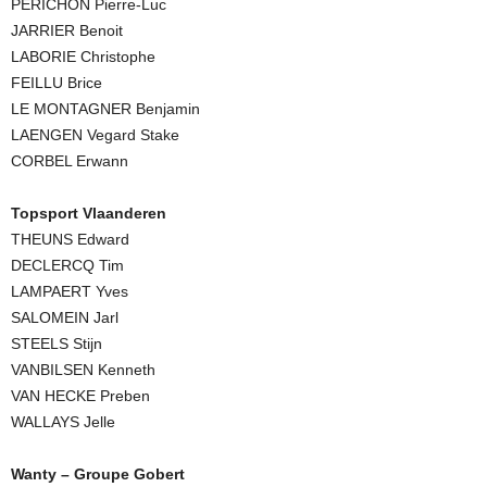
PERICHON Pierre-Luc
JARRIER Benoit
LABORIE Christophe
FEILLU Brice
LE MONTAGNER Benjamin
LAENGEN Vegard Stake
CORBEL Erwann
Topsport Vlaanderen
THEUNS Edward
DECLERCQ Tim
LAMPAERT Yves
SALOMEIN Jarl
STEELS Stijn
VANBILSEN Kenneth
VAN HECKE Preben
WALLAYS Jelle
Wanty – Groupe Gobert