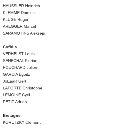
HAUSSLER Heinrich
KLEMME Dominic
KLUGE Roger
AREGGER Marcel
SARAMOTINS Aleksejs
Cofidis
VERHELST Louis
SENECHAL Florian
FOUCHARD Julien
GARCíA Egoitz
JõEääR Gert
LAPORTE Christophe
LEMOINE Cyril
PETIT Adrien
Bretagne
KORETZKY Clément