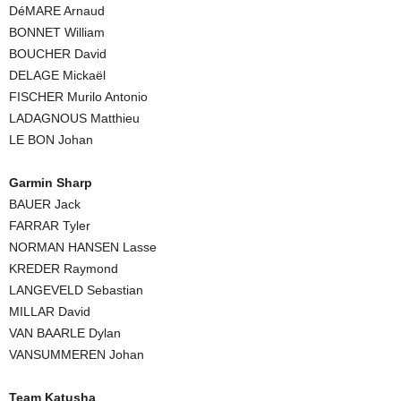
DéMARE Arnaud
BONNET William
BOUCHER David
DELAGE Mickaël
FISCHER Murilo Antonio
LADAGNOUS Matthieu
LE BON Johan
Garmin Sharp
BAUER Jack
FARRAR Tyler
NORMAN HANSEN Lasse
KREDER Raymond
LANGEVELD Sebastian
MILLAR David
VAN BAARLE Dylan
VANSUMMEREN Johan
Team Katusha