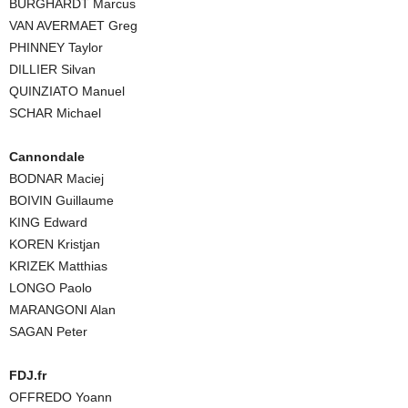
BURGHARDT Marcus
VAN AVERMAET Greg
PHINNEY Taylor
DILLIER Silvan
QUINZIATO Manuel
SCHAR Michael
Cannondale
BODNAR Maciej
BOIVIN Guillaume
KING Edward
KOREN Kristjan
KRIZEK Matthias
LONGO Paolo
MARANGONI Alan
SAGAN Peter
FDJ.fr
OFFREDO Yoann