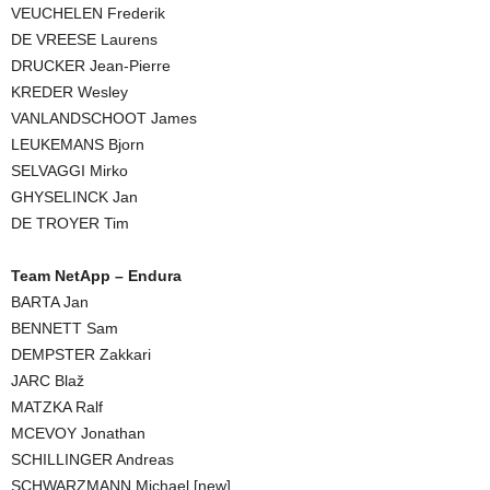
VEUCHELEN Frederik
DE VREESE Laurens
DRUCKER Jean-Pierre
KREDER Wesley
VANLANDSCHOOT James
LEUKEMANS Bjorn
SELVAGGI Mirko
GHYSELINCK Jan
DE TROYER Tim
Team NetApp – Endura
BARTA Jan
BENNETT Sam
DEMPSTER Zakkari
JARC Blaž
MATZKA Ralf
MCEVOY Jonathan
SCHILLINGER Andreas
SCHWARZMANN Michael [new]