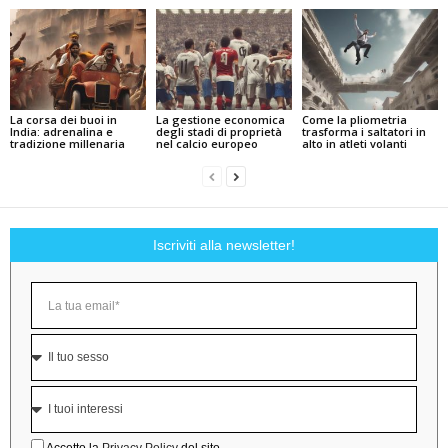
La corsa dei buoi in
La gestione economica
Come la pliometria
India: adrenalina e
degli stadi di proprietà
trasforma i saltatori in
tradizione millenaria
nel calcio europeo
alto in atleti volanti
Iscriviti alla newsletter!