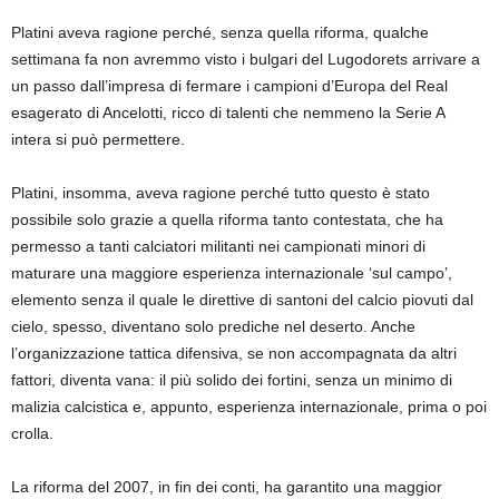
Platini aveva ragione perché, senza quella riforma, qualche
settimana fa non avremmo visto i bulgari del Lugodorets arrivare a
un passo dall’impresa di fermare i campioni d’Europa del Real
esagerato di Ancelotti, ricco di talenti che nemmeno la Serie A
intera si può permettere.
Platini, insomma, aveva ragione perché tutto questo è stato
possibile solo grazie a quella riforma tanto contestata, che ha
permesso a tanti calciatori militanti nei campionati minori di
maturare una maggiore esperienza internazionale ‘sul campo’,
elemento senza il quale le direttive di santoni del calcio piovuti dal
cielo, spesso, diventano solo prediche nel deserto. Anche
l’organizzazione tattica difensiva, se non accompagnata da altri
fattori, diventa vana: il più solido dei fortini, senza un minimo di
malizia calcistica e, appunto, esperienza internazionale, prima o poi
crolla.
La riforma del 2007, in fin dei conti, ha garantito una maggior