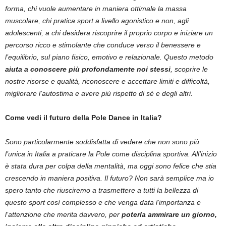
forma, chi vuole aumentare in maniera ottimale la massa
muscolare, chi pratica sport a livello agonistico e non, agli
adolescenti, a chi desidera riscoprire il proprio corpo e iniziare un
percorso ricco e stimolante che conduce verso il benessere e
l’equilibrio, sul piano fisico, emotivo e relazionale. Questo metodo
aiuta a conoscere più profondamente noi stessi
, scoprire le
nostre risorse e qualità, riconoscere e accettare limiti e difficoltà,
migliorare l’autostima e avere più rispetto di sé e degli altri.
Come vedi il futuro della Pole Dance in Italia?
Sono particolarmente soddisfatta di vedere che non sono più
l’unica in Italia a praticare la Pole come disciplina sportiva. All’inizio
è stata dura per colpa della mentalità, ma oggi sono felice che stia
crescendo in maniera positiva. Il futuro? Non sarà semplice ma io
spero tanto che riusciremo a trasmettere a tutti la bellezza di
questo sport così complesso e che venga data l’importanza e
l’attenzione che merita davvero, per
poterla ammirare un giorno,