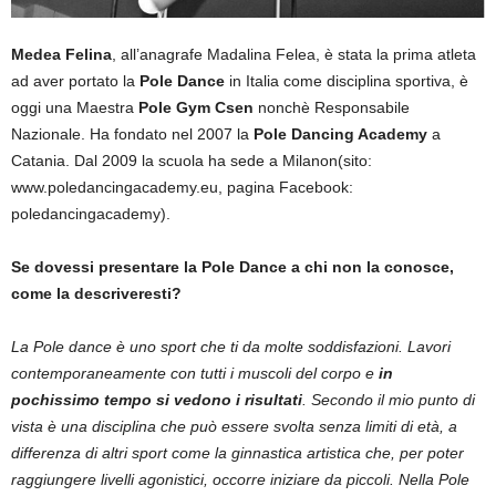
Medea Felina
, all’anagrafe Madalina Felea, è stata la prima atleta
ad aver portato la
Pole Dance
in Italia come disciplina sportiva, è
oggi una Maestra
Pole Gym Csen
nonchè Responsabile
Nazionale. Ha fondato nel 2007 la
Pole Dancing Academy
a
Catania. Dal 2009 la scuola ha sede a Milanon(sito:
www.poledancingacademy.eu, pagina Facebook:
poledancingacademy).
Se dovessi presentare la Pole Dance a chi non la conosce,
come la descriveresti?
La Pole dance è uno sport che ti da molte soddisfazioni. Lavori
contemporaneamente con tutti i muscoli del corpo e
in
pochissimo tempo si vedono i risultati
. Secondo il mio punto di
vista è una disciplina che può essere svolta senza limiti di età, a
differenza di altri sport come la ginnastica artistica che, per poter
raggiungere livelli agonistici, occorre iniziare da piccoli. Nella Pole