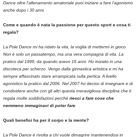
Dance oltre l’allenamento amatoriale puoi iniziare a fare l’agonismo
anche dopo i 30 anni.
Come e quando è nata la passione per questo sport e cosa ti
regala?
La Pole Dance mi ha ridato la vita, la voglia di mettermi in gioco.
Non è solo un passatempo, ma una vera compagna di vita. La
pratico dal 1999, da quando avevo 16 anni. Ho iniziato in una
discoteca per scherzo. Vengo dalla ginnastica artistica e mi ha
sempre affascinato stare arrampicata sulla pertica. A livello
agonistico la pratico dal 2006. Nel 2007 ho deciso di insegnare e di
condividere anche con gli altri questa meravigliosa disciplina che ti
regala molte soddisfazioni perché
riesci a fare cose che
nemmeno immaginavi di poter fare
.
Quali benefici ha per il corpo e la mente?
La Pole Dance è rivolta a chi vuole dimagrire mantenendosi in