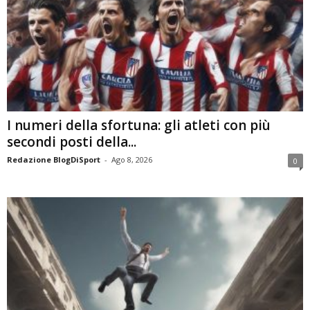
I numeri della sfortuna: gli atleti con più
secondi posti della...
Redazione BlogDiSport
-
Ago 8, 2026
0