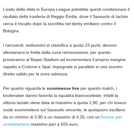
L’esito della sfida in Europa League potrebbe quindi condizionare il
risultato della trasferta di Reggio Emilia, dove il Sassuolo di Iachini
cerca il riscatto dopo la sconfitta nel derby emiliano contro il
Bologna.
I neroverdi, sedicesimi in classifica a quota 23 punti, devono
allontanarsi in fretta dalla zona retrocessione; per questo
proveranno al Mapei Stadium ad incrementare il proprio margine
rispetto a Crotone e Spal, impegnate in parallelo in uno scontro
diretto valido per la zona salvezza.
Per quanto riguarda le
scommesse live
per questo match, i
bookmaker danno favorita la squadra biancoceleste: infatti la
vittoria laziale viene data al massimo a quota 1,90; per chi invece
vuole scommettere sul Sassuolo vincente, le quotazioni oscillano
da un minimo di 3,90 a un massimo di 4,20, con un
bonus per
scommettere
massimo pari a 555 euro.