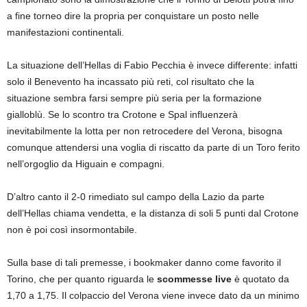
a fine torneo dire la propria per conquistare un posto nelle
manifestazioni continentali.
La situazione dell’Hellas di Fabio Pecchia è invece differente: infatti
solo il Benevento ha incassato più reti, col risultato che la
situazione sembra farsi sempre più seria per la formazione
gialloblù. Se lo scontro tra Crotone e Spal influenzerà
inevitabilmente la lotta per non retrocedere del Verona, bisogna
comunque attendersi una voglia di riscatto da parte di un Toro ferito
nell’orgoglio da Higuain e compagni.
D’altro canto il 2-0 rimediato sul campo della Lazio da parte
dell’Hellas chiama vendetta, e la distanza di soli 5 punti dal Crotone
non è poi così insormontabile.
Sulla base di tali premesse, i bookmaker danno come favorito il
Torino, che per quanto riguarda le
scommesse
live
è quotato da
1,70 a 1,75. Il colpaccio del Verona viene invece dato da un minimo