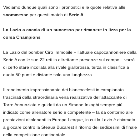
Vediamo dunque quali sono i pronostici e le quote relative alle
scommesse
per questi match di
Serie A
.
La Lazio a caccia di un successo per rimanere in lizza per la
corsa Champions
La Lazio del bomber Ciro Immobile – l’attuale capocannoniere della
Serie A con le sue 22 reti in altrettante presenze sul campo – vorrà
di certo stare incollata alla rivale giallorossa, terza in classifica a
quota 50 punti e distante solo una lunghezza.
Il rendimento impressionante dei biancocelesti in campionato –
trascinati dalla straordinaria vena realizzativa dell’attaccante di
Torre Annunziata e guidati da un Simone Inzaghi sempre più
indicato come allenatore serio e competente – fa da contorno alle
prestazioni altalenanti in Europa League, in cui la Lazio è chiamata
a giocare contro la Steaua Bucarest il ritorno dei sedicesimi di finale
della competizione continentale.