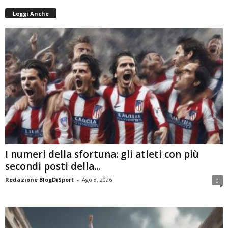
Leggi Anche
I numeri della sfortuna: gli atleti con più
secondi posti della...
Redazione BlogDiSport
-
Ago 8, 2026
0