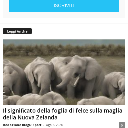
ISCRIVITI
Leggi Anche
Il significato della foglia di felce sulla maglia
della Nuova Zelanda
Redazione BlogDiSport
-
Ago 6, 2026
0