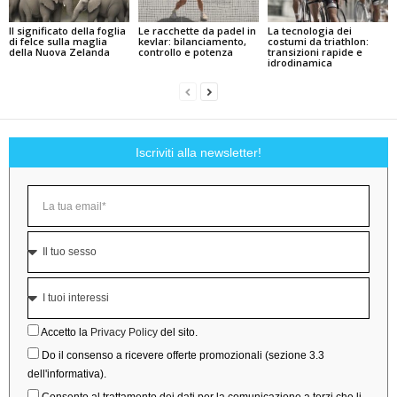
Il significato della foglia
Le racchette da padel in
La tecnologia dei
di felce sulla maglia
kevlar: bilanciamento,
costumi da triathlon:
della Nuova Zelanda
controllo e potenza
transizioni rapide e
idrodinamica
Iscriviti alla newsletter!
Accetto la
Privacy Policy
del sito.
Do il consenso a ricevere offerte promozionali (sezione 3.3
dell'informativa).