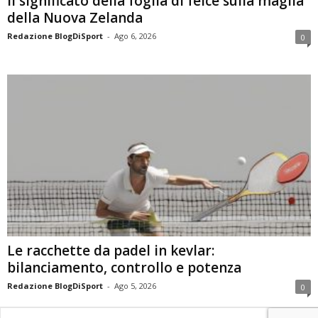
Il significato della foglia di felce sulla maglia
della Nuova Zelanda
Redazione BlogDiSport
-
Ago 6, 2026
0
Le racchette da padel in kevlar:
bilanciamento, controllo e potenza
Redazione BlogDiSport
-
Ago 5, 2026
0