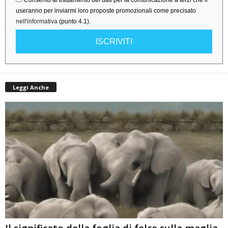
Consento al trattamento dei dati per la comunicazione a terzi che li
useranno per inviarmi loro proposte promozionali come precisato
nell'informativa
(punto 4.1).
ISCRIVITI
Leggi Anche