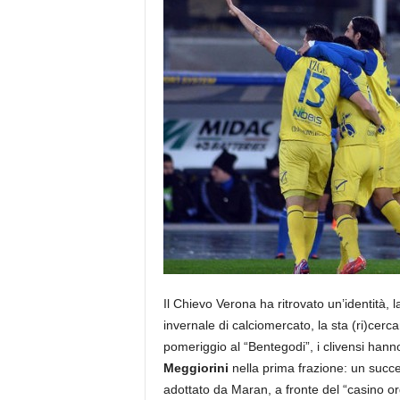
Il Chievo Verona ha ritrovato un’identità, 
invernale di calciomercato, la sta (ri)cer
pomeriggio al “Bentegodi”, i clivensi hanno 
Meggiorini
nella prima frazione: un succes
adottato da Maran, a fronte del “casino or