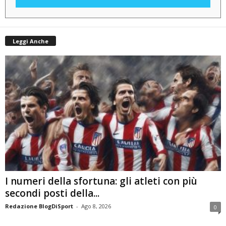
Leggi Anche
I numeri della sfortuna: gli atleti con più
secondi posti della...
Redazione BlogDiSport
-
Ago 8, 2026
0